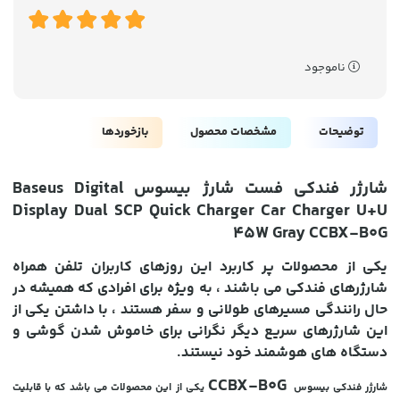
ناموجود
توضیحات
مشخصات محصول
بازخوردها
شارژر فندکی فست شارژ بیسوس Baseus Digital
Display Dual SCP Quick Charger Car Charger U+U
45W Gray CCBX-B0G
یکی از محصولات پر کاربرد این روزهای کاربران تلفن همراه
شارژرهای فندکی می باشند ، به ویژه برای افرادی که همیشه در
حال رانندگی مسیرهای طولانی و سفر هستند ، با داشتن یکی از
این شارژرهای سریع دیگر نگرانی برای خاموش شدن گوشی و
دستگاه های هوشمند خود نیستند.
CCBX-B0G
شارژر فندکی بیسوس
یکی از این محصولات می باشد که با قابلیت