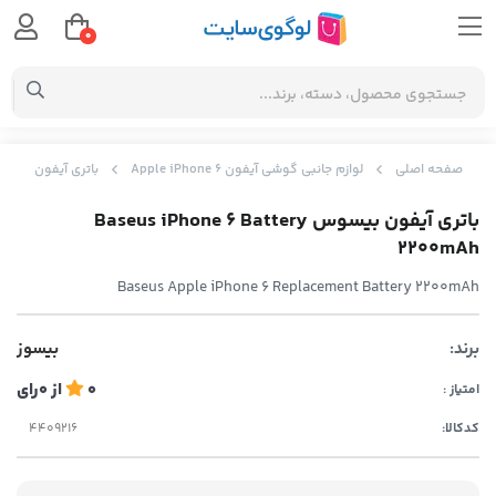
0
صفحه اصلی
لوازم جانبی گوشی آیفون Apple iPhone 6
باتری آیفون بیسوس iPhone 6 Battery 2200mAh
باتری آیفون بیسوس Baseus iPhone 6 Battery
2200mAh
Baseus Apple iPhone 6 Replacement Battery 2200mAh
برند:
بیسوز
0
از
0
رای
امتیاز :
کدکالا: