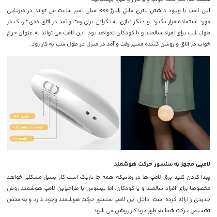
این لامپ با وجود داشتن باتری قابل شارژ 1000 میلی آمپر ساعت می تواند در هرجایی
مورد استفاده قرار بگیرد. و دیگر نیازی به نگرانی برای رفت و آمد در اتاق های تاریک در
طول شب برای افراد سالمند و یا کودکان نخواهد بود. این لامپ می تواند به عنوان چراغ
خواب در اتاق و روشن کننده مسیر رفت و آمد در منزل در طول شب به کار رود.
لامپی مجهز به سنسور حرکت هوشمند
پیدا کردن کلید برق لامپ ها در زمانیکه همه جا تاریک است کار بسیار مشکلی خواهد
مخصوصا برای افراد سالمند و یا کودکان. اما بیسوس با طراحیاین لامپ هوشمند روش
جدیدی را ارائه کرده است. داخل این لامپ
سنسور حرکت هوشمند وجود دارد و به محض
تشخیص حرکت شما به طور خودکار روشن می شود.