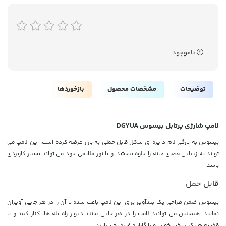
ناموجود
توضیحات
مشخصات محصول
بازخوردها
لامپ شارژی پرتابل بیسوس DGYUA
بیسوس به تازگی لام دایره ای شکل قابل حملی به بازار عرضه کرده است. این لامپ می
تواند به زیبایی فضای خانه را جلوه ببخشد. و با نور ملایمی خود می تواند بسیار کاربردی
باشد.
قابل حمل
بیسوس ضمن طراحی یک بندآویز برای این لامپ باعث شده تا آن را در هر جایی آویزان
نمایید. همچنین می توانید لامپ را در هر جایی مانند دیوار راه پله ها، کنار کمد و یا
قفسه ها، کنار تخت خواب و یا گاراژ و غیره بچسبانید.