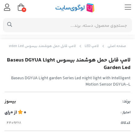
0
صفحه اصلی
لامپ LED
لامپ قابل حمل هوشمند بیسوس Baseus DGYUA Light Garden Led
لامپ قابل حمل هوشمند بیسوس Baseus DGYUA Light
Garden Led
Baseus DGYUA Light garden Series Led night light with Intelligent
Motion Sensor DGYUA-L
برند:
بیسوز
0
از
0
رای
امتیاز :
کدکالا: