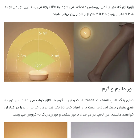
زاویه ای که نور از لامپ بیسوس متصاعد می شود به 120 درجه می رسد این نور می تواند
5 تا 7 متر از روبرو و 2 تا 3 متر از بالا و پایین پرتاب شود.
نور ملایم و گرم
دمای رنگ لامپ
3000K / 6000K است
و نوری گرم به اتاق خواب می دهد این نور به
هیچ عنوان باعث ایجاد مزاحمت برای افراد خانواده نخواهد بود و خوابی آرام را در کنار آن
خواهید داشت. این لامپ در دو مدل با نور سفید و نور زرد رنگ به فروش می رسد.