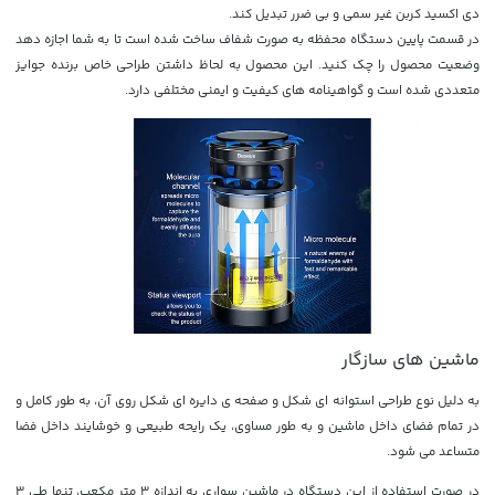
دی اکسید کربن غیر سمی و بی ضرر تبدیل کند.
در قسمت پایین دستگاه محفظه به صورت شفاف ساخت شده است تا به شما اجازه دهد
وضعیت محصول را چک کنید. این محصول به لحاظ داشتن طراحی خاص برنده جوایز
متعددی شده است و گواهینامه های کیفیت و ایمنی مختلفی دارد.
ماشین های سازگار
به دلیل نوع طراحی استوانه ای شکل و صفحه ی دایره ای شکل روی آن، به طور کامل و
در تمام فضای داخل ماشین و به طور مساوی، یک رایحه طبیعی و خوشایند داخل فضا
متساعد می شود.
در صورت استفاده از این دستگاه در ماشین سواری به اندازه 3 متر مکعب، تنها طی 3