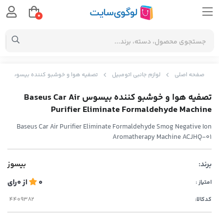
0
صفحه اصلی
لوازم جانبی اتومبیل
تصفیه هوا و خوشبو کننده بیسوس Baseus Car Air Purifier Eliminate Formaldehyde Machine
تصفیه هوا و خوشبو کننده بیسوس Baseus Car Air
Purifier Eliminate Formaldehyde Machine
Baseus Car Air Purifier Eliminate Formaldehyde Smog Negative Ion
Aromatherapy Machine ACJHQ-01
برند:
بیسوز
0
از
0
رای
امتیاز :
کدکالا: