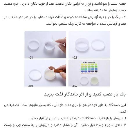
جعبه تست را بپوشانید و آن را به آرامی تکان دهید. بعد از خوب تکان دادن ، اجازه دهید
جعبه آزمایش 10 دقیقه بماند.
4- رنگ را در جعبه آزمایش مشاهده کرده و غلظت فرمالد-هاید را در هر متر مکعب در
فضای آزمایش شده با مراجعه به کارت رنگ سنجی بخوانید.
یک بار نصب کنید و از اثر ماندگار لذت ببرید
این دستگاه به طور خودکار هوا را برای مدت طولانی ، که بسیار ملزوم است ، تصفیه می
کند.
1. درپوش را باز کنید ، دستگاه تصفیه فرمالدئید را درون آن قرار دهید.
2. داخل سوراخ وسط قرار دهید ، آن را فشار دهید و درپوش را به سمت چپ و راست