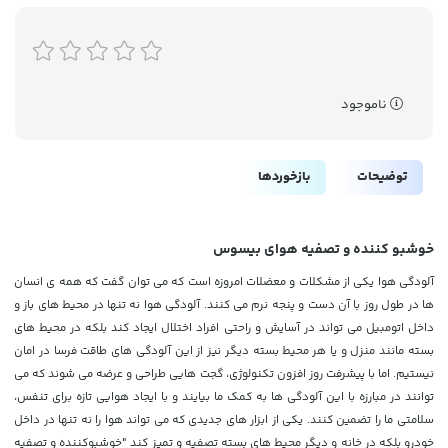
ناموجود
توضیحات
بازخوردها
خوشبو کننده و تصفیه هوای بیسوس
آلودگی هوا یکی از مشکلات و معضلات امروزه است که می توان گفت که همه ی انسان
ها در طول روز با آن دست و پنجه نرم می کنند. آلودگی هوا نه تنها در محیط های باز و
داخل اتومبیل می تواند در آسایش و راحتی افراد اختلال ایجاد کند بلکه در محیط های
بسته مانند منزل و یا هر محیط بسته دیگر نیز از این آلودگی های طاقت فرسا در امان
نیستیم. اما با پیشرفت روز افزون تکنولوژی، گجت هایی طراحی و عرضه می شوند که می
توانند در مبارزه با این آلودگی ها به کمک ما بیایند و با ایجاد هوایی تازه برای تنفس،
سلامتی ما را تضمین کنند. یکی از ابزار های جدیدی که می تواند هوا را نه تنها در داخل
خودرو بلکه در خانه و دیگر محیط های بسته تصفیه و تمیز کند "خوشبوکننده و تصفیه