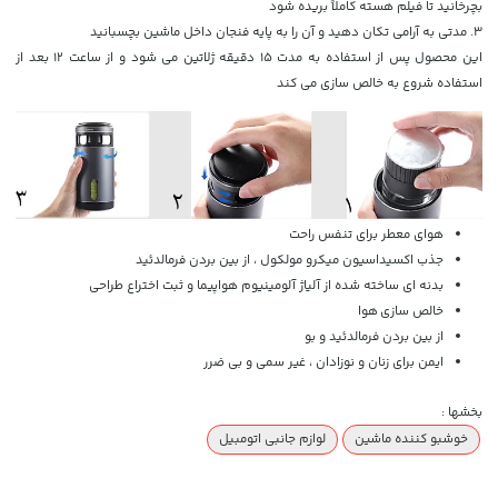
بچرخانید تا فیلم هسته کاملاً بریده شود
3. مدتی به آرامی تکان دهید و آن را به پایه فنجان داخل ماشین بچسبانید
این محصول پس از استفاده به مدت 15 دقیقه ژلاتین می شود و از ساعت 12 بعد از
استفاده شروع به خالص سازی می کند
هوای معطر برای تنفس راحت
جذب اکسیداسیون میکرو مولکول ، از بین بردن فرمالدئید
بدنه ای ساخته شده از آلیاژ آلومینیوم هواپیما و ثبت اختراع طراحی
خالص سازی هوا
از بین بردن فرمالدئید و بو
ایمن برای زنان و نوزادان ، غیر سمی و بی ضرر
بخشها :
خوشبو کننده ماشین
لوازم جانبی اتومبیل