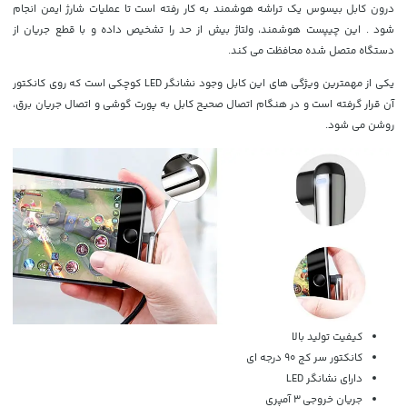
درون کابل بیسوس یک تراشه هوشمند به کار رفته است تا عملیات شارژ ایمن انجام
شود . این چیپست هوشمند، ولتاژ بیش از حد را تشخیص داده و با قطع جریان از
دستگاه متصل شده محافظت می کند.
یکی از مهمترین ویژگی های این کابل وجود نشانگر LED کوچکی است که روی کانکتور
آن قرار گرفته است و در هنگام اتصال صحیح کابل به پورت گوشی و اتصال جریان برق،
روشن می شود.
کیفیت تولید بالا
کانکتور سر کج 90 درجه ای
دارای نشانگر LED
جریان خروجی 3 آمپری