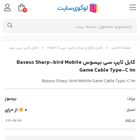
0
صفحه اصلی
کابل شارژ و مبدل تایپ سی Type-C
کابل تایپ سی بیسوس Baseus Sharp-bird Mobile Game Cable Type-C 1m
کابل تایپ سی بیسوس Baseus Sharp-bird Mobile
Game Cable Type-C 1m
Baseus Sharp-bird Mobile Game Cable Type-C 1m
برند:
بیسوز
0
از
0
رای
امتیاز :
کدکالا: