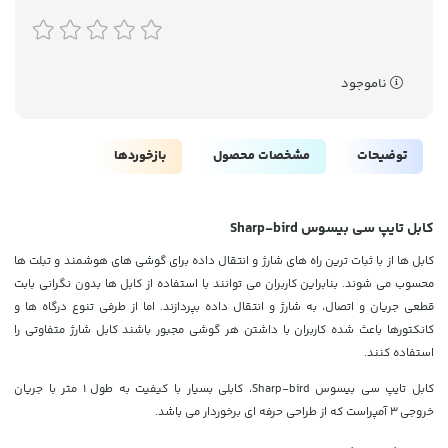
ناموجود
توضیحات
مشخصات محصول
بازخوردها
کابل تایپ سی بیسوس Sharp-bird
کابل ها از با ثبات ترین راه های شارژ و انتقال داده برای گوشی های هوشمند و تبلت ها
محسوب می شوند. بنابراین کاربران می توانند با استفاده از کابل ها بدون نگرانی بابت
قطعی جریان و اتصال، به شارژ و انتقال داده بپردازند. اما از طرفی تنوع درگاه ها و
کانکتورها باعث شده کاربران با داشتن هر گوشی مجبور باشند کابل شارژ متفاوتی را
استفاده کنند.
کابل تایپ سی بیسوس Sharp-bird، کابلی بسیار با کیفیت به طول 1 متر با جریان
خروجی 3 آمپراست که از طراحی حرفه ای برخوردار می باشد.