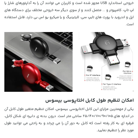
خروجی استاندارد USB مجهز شده است و کاربران می توانند آن را به آداپتورهای شارژ یا
لپ تاپ، کامپیوتر و ... متصل کنند و از سوی دیگر سه خروجی مختلف برای دستگاه های
اپل و اندروید با پورت های تایپ سی، لایتینیگ و یا میکرو یو اس بی دارد، قابل استفاده
است.
امکان تنظیم طول کابل اختاپوسی بیسوس
یکی از مهمترین مزایای این کابل اختاپوسی بیسوس، امکان تنظیم متغیر طول کابل آن
در اندازه های
25/40/70/90/105 سانتی متر است. درون بدنه ی دایره ای شکل کابل،
قرقره ای به کار رفته است که کابل به دور آن را می چرخد و به راحتی می توانید طول
مورد نظر را تنظیم نمایید.