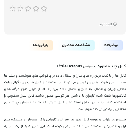
ناموجود
توضیحات
مشخصات محصول
بازخوردها
کابل چند منظوره بیسوس Little Octapus
کابل ها از با ثبات ترین راه های شارژ و انتقال داده برای گوشی های هوشمند و تبلت ها
محسوب می شوند. بنابراین کاربران می توانند با استفاده از کابل ها بدون نگرانی بابت
قطعی جریان و اتصال، به شارژ و انتقال داده بپردازند. اما از طرفی تنوع درگاه ها و
کانکتورها باعث شده کاربران با داشتن هر گوشی مجبور باشند کابل شارژ متفاوتی را
استفاده کنند. به همین دلیل استفاده از کابل شارژی که بتواند همزمان پورت های
مختلفی را پشتیبانی کند مهم است.
بیسوس با طراحی و عرضه کابل شارژ سه سر خود کاربرانی را که همزمان از دستگاه های
اپل و اندرویدی استفاده می کنند همراهی کرده است. این کابل شارژ از یک سو به