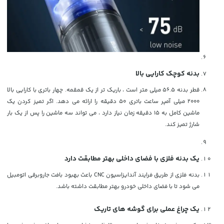
بدنه کوچک کارایی بالا
قطر بدنه 56.5 میلی متر است ، باریک تر از یک قمقمه. چهار باتری با کارایی بالا
2000 میلی آمپر ساعت باتری 50 دقیقه را ارائه می دهد. اگر تمیز کردن یک
ماشین کامل به 15 دقیقه زمان نیاز دارد ، می تواند سه ماشین را پس از یک بار
شارژ تمیز کند.
یک بدنه فلزی با فضای داخلی بهتر مطابقت دارد
بدنه فلزی از طریق فرایند آندایزاسیون CNC باعث بهبود بافت جاروبرقی اتومبیل
می شود تا با فضای داخلی خودرو بهتر مطابقت داشته باشد.
یک چراغ عملی برای گوشه های تاریک