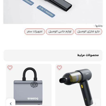
بخشها :
جارو شارژی اتومبیل
لوازم جانبی اتومبیل
تجهیزات سفر
محصولات مرتبط