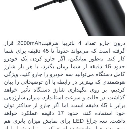
درون جارو
تعداد 4 باتری
با ظرفیت
mAh
2000
قرار
گرفته است که می‌تواند
حدوداً تا 45 دقیقه
برای شما
کار کند. به‌طور میانگین، اگر جارو کردن یک خودرو
حدود 15 دقیقه از شما زمان بگیرد، با هر بار شارژ
کامل دستگاه می‌توانید سه خودرو را جارو کنید. ویژگی
هوشمندی که پیش‌تر در رابطه با آن توضیحاتی را بیان
کردیم، بر روی نگهداری شارژ دستگاه تأثیر خواهد
گذاشت. در حالت و سرعت استاندارد، میزان شارژدهی
برابر با 45 دقیقه است، اما اگر جارو از حداکثر توان
خود استفاده کند،
حدود 17 دقیقه
عملکرد خواهد
داشت. سه چراغ
LED
برای نمایش میزان باتری هم
روی بدنه قرار داده شده است که می‌تواند شما را از