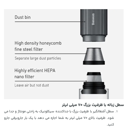
سطل زباله با ظرفیت بزرگ 70 میلی لیتر
سطل آشغالگیر با ظرفیت بزرگ با جداکننده سیکلونیک به راحتی مونتاژ و جدا می
شود. ظرفیت بالای 70 میلی لیتر به شما اجازه می دهد با یک بار جاروبرقی جارو
کنید.