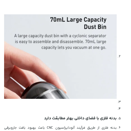
بدنه فلزی با فضای داخلی بهتر مطابقت دارد
بدنه فلزی از طریق فرآیند آنودایزاسیون CNC باعث بهبود بافت جاروبرقی