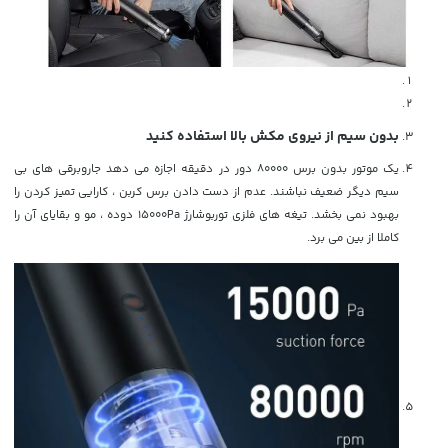
بدون سیم از نیروی مکش بالا استفاده کنید
یک موتور بدون برس 80000 دور در دقیقه اجازه می دهد جاروبرقی های بی
سیم دیگر ضعیف نباشند. عدم از دست دادن برس کربن ، کارایی تمیز کردن را
بهبود نمی بخشد. تیغه های فلزی توربوشارژ 15000Pa دوده ، مو و بقایای آن را
کاملا از بین می برد.