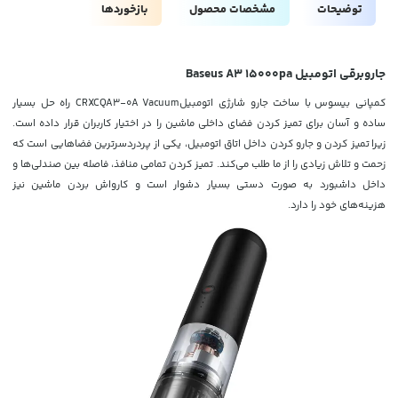
توضیحات
مشخصات محصول
بازخوردها
جاروبرقی اتومبیل Baseus A3 15000pa
کمپانی بیسوس با ساخت جارو شارژی اتومبیلCRXCQA3-0A Vacuum راه حل بسیار
ساده و آسان برای تمیز کردن فضای داخلی ماشین را در اختیار کاربران قرار داده است.
زیرا تمیز کردن و جارو کردن داخل اتاق اتومبیل، یکی از پردردسرترین فضاهایی است که
زحمت و تلاش زیادی را از ما طلب می‌کند. تمیز کردن تمامی منافذ، فاصله بین صندلی‌ها و
داخل داشبورد به صورت دستی بسیار دشوار است و کارواش بردن ماشین نیز
هزینه‌های خود را دارد.