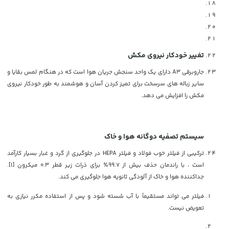
تغییر خودکار نیروی مکش
جاروبرقی A3 دارای یک واحد سنجش جریان هوا است که در هنگام لمس بقایا و
سایر زباله های سرسخت برای تمیز کردن آسان و هوشمند به طور خودکار نیروی
مکش را افزایش می دهد.
سیستم تصفیه دوگانه هوا و خاک
ترکیبی از فیلتر خوب فولاد و فیلتر HEPA در جلوگیری از گرد و غبار بسیار کارآمد
است ، با راندمان حذف بیش از 99.7٪ برای ذرات زیر قطر 0.3 میکرون [1].
جداکننده هوا و خاک از آلودگی ثانویه هوا جلوگیری می کند.
فیلتر می تواند مستقیماً با آب شسته شود و پس از استفاده مکرر نیازی به
تعویض نیست.