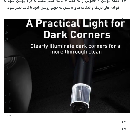
دکمه روشن / خاموش را به مدت 3 ثانیه فشار دهید تا چراغ روشن شود تا
گوشه های تاریک و شکاف های ماشین به خوبی روشن شود تا کاملا تمیز شود.