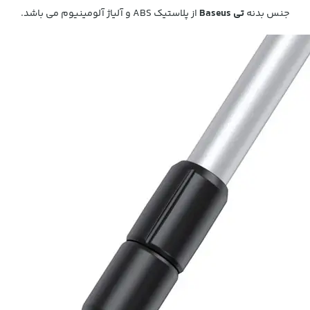
جنس بدنه
تی Baseus
از پلاستیک ABS و آلیاژ آلومینیوم می باشد.