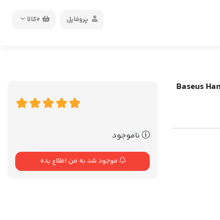
پروفایل
0
کالا
Baseus Handy Car Ho-
ناموجود
موجود شد به من اطلاع بده