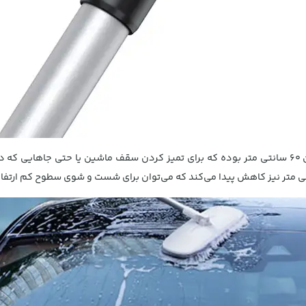
اندازه دسته تی بیسوس در بلندترین حالت ممکن 60 سانتی متر بوده که برای تمیز کردن سقف ماشی