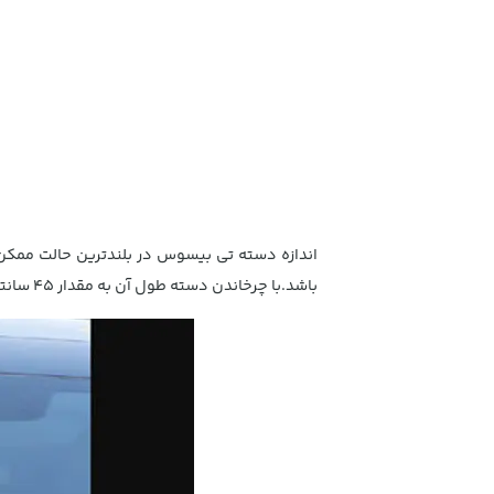
باشد.با چرخاندن دسته طول آن به مقدار 45 سانتی متر نیز کاهش پیدا می‌کند که می‌توان برای شست و شوی سطوح کم ارتفاعتر از آن بهره برد.