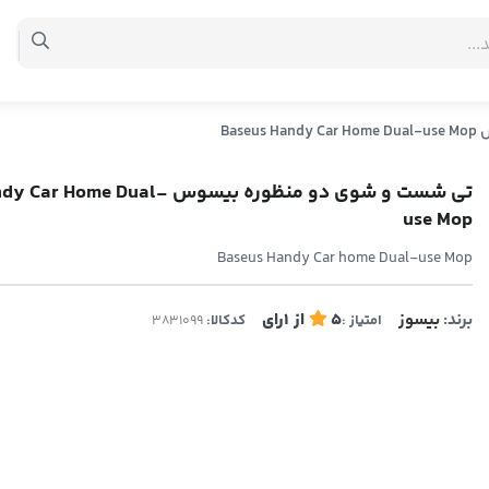
Bas
تی شست و شوی دو منظوره بیسوس me Dual
use Mop
Baseus Handy Car home Dual-use Mop
برند:
بیسوز
5
از
1
رای
امتیاز :
کدکالا: