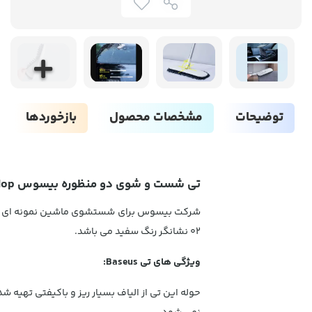
توضیحات
مشخصات محصول
بازخوردها
تی شست و شوی دو منظوره بیسوس Baseus Handy Car Home Dual-use Mop
02 نشانگر رنگ سفید می باشد.
ویژگی های تی Baseus:
حوله این تی از الیاف بسیار ریز و باکیفتی تهیه