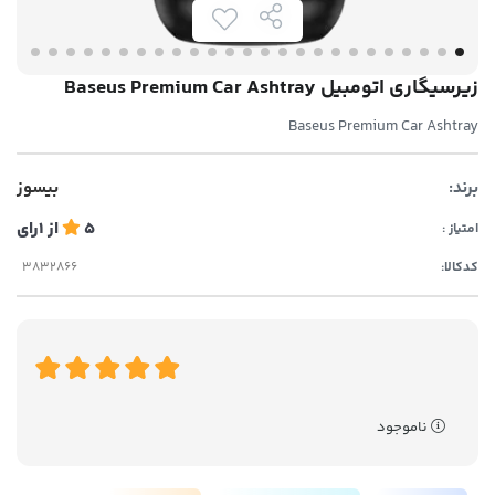
زیرسیگاری اتومبیل Baseus Premium Car Ashtray
Baseus Premium Car Ashtray
برند:
بیسوز
5
از
1
رای
امتیاز :
کدکالا:
ناموجود