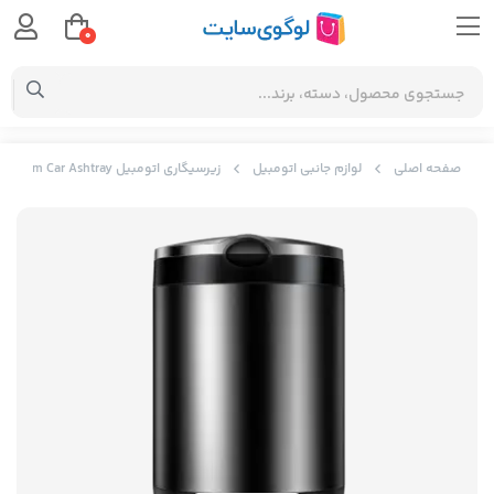
0
صفحه اصلی
لوازم جانبی اتومبیل
زیرسیگاری اتومبیل Baseus Premium Car Ashtray