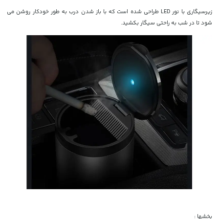
زیرسیگاری با نور LED طراحی شده است که با باز شدن درب به طور خودکار روشن می
شود تا در شب به راحتی سیگار بکشید.
بخشها :