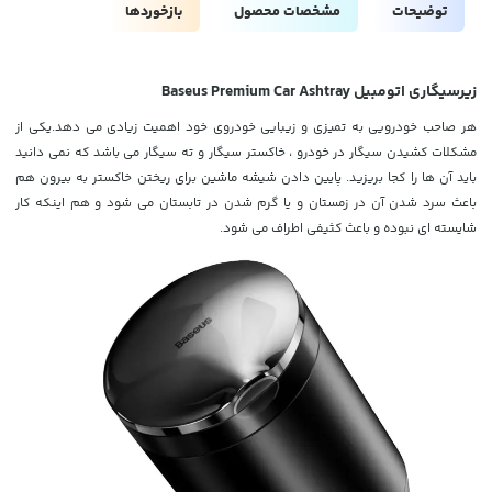
توضیحات
مشخصات محصول
بازخوردها
زیرسیگاری اتومبیل Baseus Premium Car Ashtray
هر صاحب خودرویی به تمیزی و زیبایی خودروی خود اهمیت زیادی می دهد.یکی از
مشکلات کشیدن سیگار در خودرو ،
خاکستر سیگار و ته سیگار می باشد که نمی دانید
باید آن ها را کجا بریزید. پایین دادن شیشه ماشین برای ریختن خاکستر به بیرون هم
باعث سرد شدن آن در زمستان و یا گرم شدن در تابستان می شود و هم اینکه کار
شایسته ای نبوده و باعث کثیفی اطراف می شود.