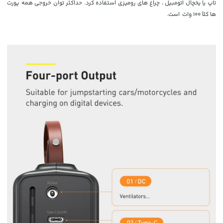
تاپ یا یخچال اتومبیل ، چراغ های رومیزی استفاده کرد. حداکثر توان خروجی همه پورت
ها کلاً 100 وات است.