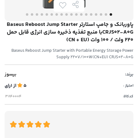
پاوربانک و جامپ استارتر Baseus Reboost Jump Starter
CRJS02-A0Gبا منبع تغذیه ذخیره سازی انرژی قابل حمل
220 ولت / 100 وات (CN + EU)
Baseus Reboost Jump Starter with Portable Energy Storage Power
Supply 220V/100W(CN+EU) CRJS02-A0G
برند:
بیسوز
5
از
1
رای
امتیاز :
کدکالا: