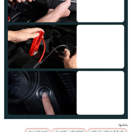
بخشها :