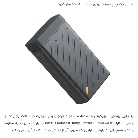
عنوان یک چراغ قوه کاربردی مورد استفاده قرار گیرد.
به دلیل روکش سیلیکونی و استفاده از مواد مرغوب و با کیفیت در ساخت پاوربانک و
جامپ استارتر Baseus Reboost Jump Starter CRJS02-A0G بسیار در برابر ضربه مقاوم
بوده و همچینین شیارهای طراحی شده روی آن از لغزش در دست جلوگیری می کنند.