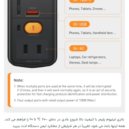
باتری لیتیوم پلیمر با کیفیت بالا شروع عادی در دمای -20 ℃ تا 60 را فراهم می کند.
همه اینها باعث می شود تقریباً در هر شرایطی از عملکرد ایمن دستگاه لذت ببرید.