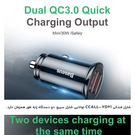
CCALL-YD01
شارژر فندکی
توانایی شارژر سریع دو دستگاه رابه طور همزمان دارد .