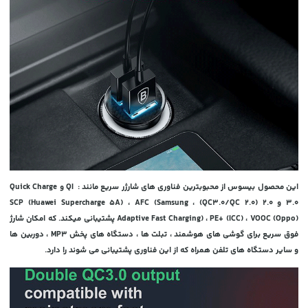
این محصول بیسوس از محبوبترین فناوری های شارژر سریع مانند : QI و
Quick Charge
3.0 و 2.0 (QC3.0/QC 2.0) ، SCP (Huawei Supercharge 5A) ، AFC (Samsung
Adaptive Fast Charging) ، PE+ (ICC) ، VOOC (Oppo) پشتیبانی میکند. که امکان شارژ
فوق سریع برای گوشی های هوشمند ، تبلت ها ، دستگاه های پخش MP3 ، دوربین ها
و سایر دستگاه های تلفن همراه که از این فناوری پشتیبانی می شوند را دارد.