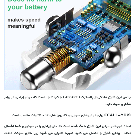
جنس این شارژر فندکی از پلاستیک ( ABS+PC ) با کیفت بالا است که دوام زیادی در برابر
فشار و ضربه دارد.
CCALL-YD01
برای خودروهای سواری و کامیون های 12 - 24 ولت مناسب است.
ابعاد کوچک و مینی این شارژر باعث شده است که جای زیادی را در خودروی شما اشغال
نکند . وقتی شارژر را متصل می کنید تقریبا نامرئی می شود زیرا بالای سوکت فندک