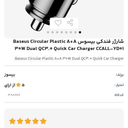
شارژر فندکی بیسوس Baseus Circular Plastic A+A
30W Dual QC3.0 Quick Car Charger CCALL-YD01
Baseus Circular Plastic A+A 30W Dual QC3.0 Quick Car Charger
برند:
بیسوز
5
از
1
رای
امتیاز :
کدکالا: