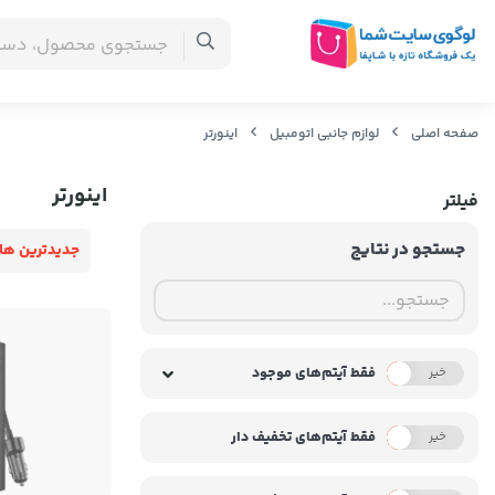
صفحه اصلی
لوازم جانبی اتومبیل
اینورتر
اینورتر
فیلتر
جستجو در نتایج
جدیدترین ها
فقط آیتم‌های موجود
خیر
بله
فقط آیتم‌های تخفیف دار
خیر
بله