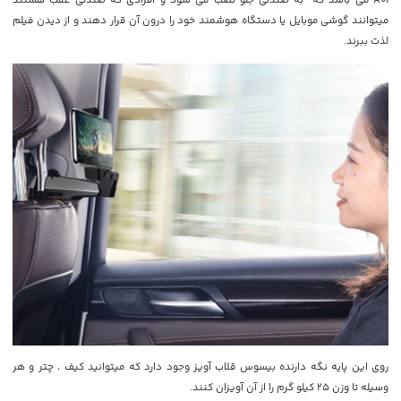
A01 می باشد که به صندلی جلو نصب می شود و افرادی که صندلی عقب هستند
میتوانند گوشی موبایل یا دستگاه هوشمند خود را درون آن قرار دهند و از دیدن فیلم
لذت ببرند.
روی این پایه نگه دارنده بیسوس قلاب آویز وجود دارد که میتوانید کیف ، چتر و هر
وسیله تا وزن 25 کیلو گرم را از آن آویزان کنند.