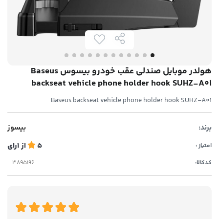
هولدر موبایل صندلی عقب خودرو بیسوس Baseus
backseat vehicle phone holder hook SUHZ-A01
Baseus backseat vehicle phone holder hook SUHZ-A01
برند:
بیسوز
5
از
1
رای
امتیاز :
کدکالا: