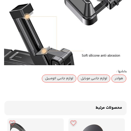
بخشها :
هولدر
لوازم جانبی موبایل
لوازم جانبی اتومبیل
محصولات مرتبط