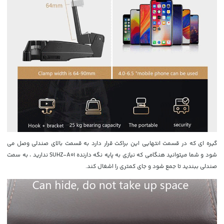
گیره ای که در قسمت انتهایی این براکت قرار دارد به قسمت بالای صندلی وصل می
شود و شما میتوانید هنگامی که نیازی به پایه نگه دارنده SUHZ-A01 ندارید ، به سمت
صندلی ببندید تا جمع شود و جای کمتری را اشغال کند.