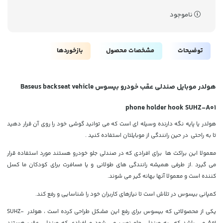
ناموجود
توضیحات
مشخصات محصول
بازخوردها
هولدر موبایل صندلی عقب خودرو بیسوس Baseus backseat vehicle
phone holder hook SUHZ-A01
هولدر یا پایه نگه دارنده وسیله ای است که می توانید گوشی خود را روی آن قرار دهید
تا به راحتی در حین رانندگی از موبایلتان استفاده کنید .
معمولا این براکت ها برای افرادی که در صندلی جلو خودرو هستند مورد استفاده قرار
می گیرد .از طرفی همیشه رانندگی های طولانی و یا مسافرت برای کودکان ما کسل
کننده است و معمولا آنها بهانه گیر می شوند.
کمپانی بیسوس در تلاش است تا نیازهای کاربران خود را شناسایی و رفع کند.
یکی از محصولاتی که بیسوس برای رفع این مشکل طراحی کرده است ، هولدر SUHZ-