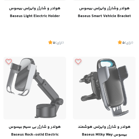
هولدر وشارژر وایرلس بیسوس
هولدر و شارژر وایرلس بیسوس
Baseus Light Electric Holder
Baseus Smart Vehicle Bracket
Wireless Charger(15W)（Qi）
Wireless Charge WXZN-B01
WXHW03-01
(1
رای
)
5
(1
رای
)
5
هولدر و شارژر وایرلس هوشمند
هولدر و شارژر بی سیم بیسوس
بیسوس Baseus Milky Way
Baseus Rock-solid Electric