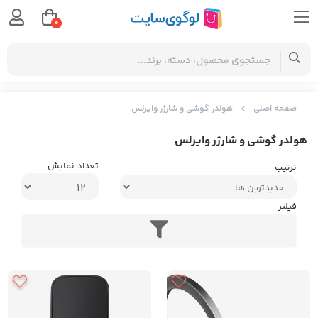
0
صفحه اصلی
هولدر گوشی و شارژر وایرلس
هولدر گوشی و شارژر وایرلس
تعداد نمایش
ترتیب
فیلتر