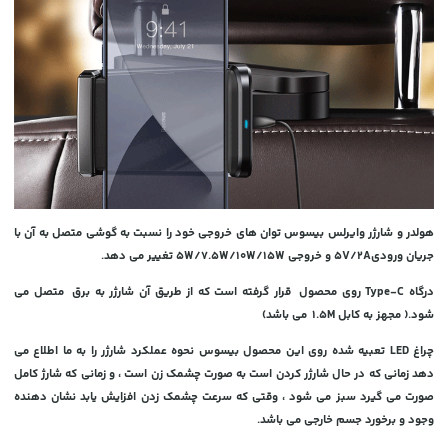
هولدر و شارژر وایرلس بیسوس توان های خروجی خود را نسبت به گوشی متصل به آن با
جریان ورودی5V/2A و خروجی 5W/7.5W/10W/15W تغییر می دهد.
درگاه Type-C روی محصول قرار گرفته است که از طریق آن شارژر به برق متصل می
شود.( مجهز به کابل 1.5M می باشد)
چراغ LED تعبیه شده روی این محصول بیسوس نحوه عملکرد شارژر را به ما اطلاع می
دهد زمانی که در حال شارژر کردن است به صورت چشمک زن است ، و زمانی که شارژ کامل
صورت می گیرد سبز می شود ، وقتی که سرعت چشمک زدن افزایش یابد نشان دهنده
وجود و برخورد جسم خارجی می باشد.