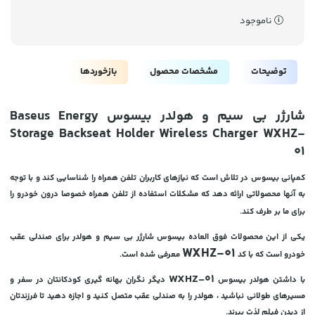
ناموجود
توضیحات
مشخصات محصول
بازخوردها
شارژر بی سیم و هولدر بیسوس Baseus Energy
Storage Backseat Holder Wireless Charger WXHZ-
01
کمپانی بیسوس در تلاش است که نیازهای کاربران تلفن همراه را شناسایی کند و با توجه
به آنها محصولاتی ارائه دهد که مشکلات استفاده از تلفن همراه خصوصا درون خودرو را
برای ما بر طرف کند.
یکی از این محصولات فوق العاده بیسوس شارژر بی سیم و هولدر برای صندلی عقب
WXHZ-01
خودرو است که با کد
معرفی شده است.
WXHZ-01
با داشتن هولدر بیسوس
دیگر نگران بهانه گیری کودکانتان در سفر و
مسیرهای طولانی نباشید ، هولدر را به صندلی عقب متصل کنید و اجازه دهید تا فرزندتان
از دیدن فیلم لذت ببرند.