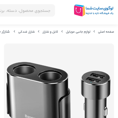
شارژر فندکی بیسوس DYQ-01
صفحه اصلی
لوازم جانبی موبایل
کابل و شارژر
شارژر فندکی