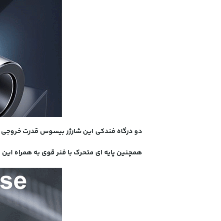
دو درگاه فندکی این شارژر بیسوس قدرت خروجی برابر 80 وات 
همچنین پایه ای متحرک با فنر قوی به همراه این م