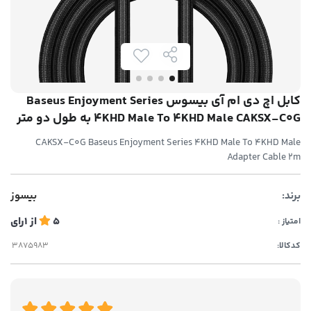
کابل اچ دی ام آی بیسوس Baseus Enjoyment Series
4KHD Male To 4KHD Male CAKSX-C0G به طول دو متر
CAKSX-C0G Baseus Enjoyment Series 4KHD Male To 4KHD Male
Adapter Cable 2m
برند:
بیسوز
5
از
1
رای
امتیاز :
کدکالا: