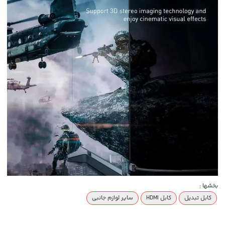
بخشها :
کابل تبدیل
کابل HDMI
سایر لوازم جانبی