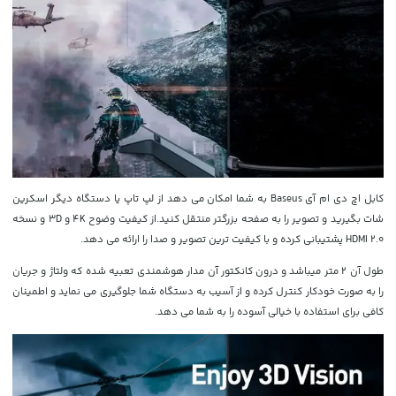
کابل اچ دی ام آی Baseus به شما امکان می دهد از لپ تاپ یا دستگاه دیگر اسکرین
شات بگیرید و تصویر را به صفحه بزرگتر منتقل کنید.از کیفیت وضوح 4K و 3D و نسخه
HDMI 2.0 پشتیبانی کرده و با کیفیت ترین تصویر و صدا را ارائه می دهد.
طول آن 2 متر میباشد و
درون کانکتور آن مدار هوشمندی تعبیه شده که ولتاژ و جریان
را به صورت خودکار کنترل کرده و از آسیب به دستگاه شما جلوگیری می نماید و اطمینان
کافی برای استفاده با خیالی آسوده را به شما می دهد.