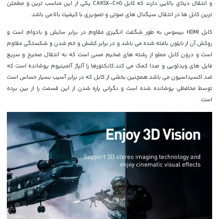
و انتقال دیتای بالایی دارند که کابل CAKSX-C0G یکی از این مناسب ترین و مطمئن
ترین کابل ها در انتقال سیگنال های صوتی و تصویری با کیفیت بالا می باشد.
کابل HDMI بیسوس به طور شگفت انگیزی مقاوم در برابر سایش و بادوام است و
روکش آن از نایلون بافته شده می باشد و در برابر کشش و خم شدن و شکستگی مقاوم
است و درون کابل مملو از رشته های ضخیم مسی است که به انتقال صحیح و سریع
فایل های ویدئویی و صدا کمک می کند.کانکتورها را آلیاژ آلمینیوم پوشانده است که
ضد اکسیداسیون می باشد.همچنین بخشی از کابل که در برابر آسیب بسیار حساس است
توسط محافظی پوشانده شده است و نگرانی پاره شدن از این قسمت را از بین برده
است.