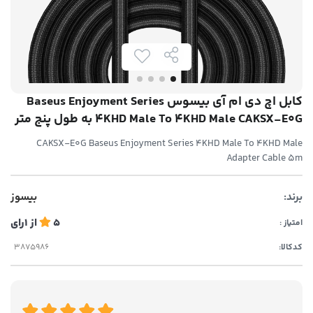
کابل اچ دی ام آی بیسوس Baseus Enjoyment Series
4KHD Male To 4KHD Male CAKSX-E0G به طول پنج متر
CAKSX-E0G Baseus Enjoyment Series 4KHD Male To 4KHD Male
Adapter Cable 5m
برند:
بیسوز
5
از
1
رای
امتیاز :
کدکالا: