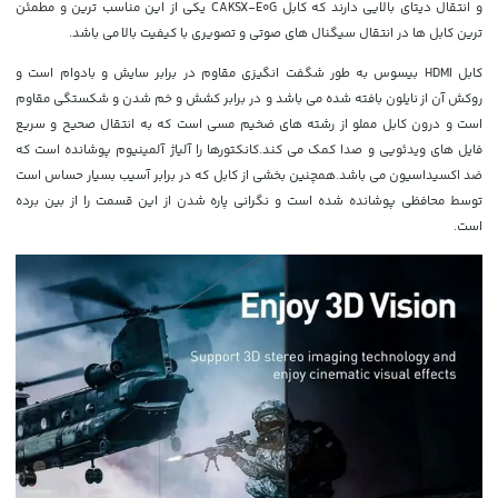
و انتقال دیتای بالایی دارند که کابل CAKSX-E0G یکی از این مناسب ترین و مطمئن
ترین کابل ها در انتقال سیگنال های صوتی و تصویری با کیفیت بالا می باشد.
کابل HDMI بیسوس به طور شگفت انگیزی مقاوم در برابر سایش و بادوام است و
روکش آن از نایلون بافته شده می باشد و در برابر کشش و خم شدن و شکستگی مقاوم
است و درون کابل مملو از رشته های ضخیم مسی است که به انتقال صحیح و سریع
فایل های ویدئویی و صدا کمک می کند.کانکتورها را آلیاژ آلمینیوم پوشانده است که
ضد اکسیداسیون می باشد.همچنین بخشی از کابل که در برابر آسیب بسیار حساس است
توسط محافظی پوشانده شده است و نگرانی پاره شدن از این قسمت را از بین برده
است.