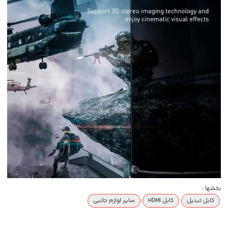
بخشها :
کابل تبدیل
کابل HDMI
سایر لوازم جانبی