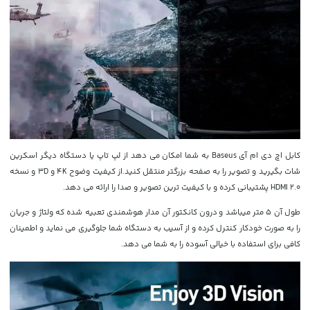
کابل اچ دی ام آی Baseus به شما امکان می دهد از لپ تاپ یا دستگاه دیگر اسکرین
شات بگیرید و تصویر را به صفحه بزرگتر منتقل کنید.از کیفیت وضوح 4K و 3D و نسخه
HDMI 2.0 پشتیبانی کرده و با کیفیت ترین تصویر و صدا را ارائه می دهد.
طول آن 5 متر میباشد و
درون کانکتور آن مدار هوشمندی تعبیه شده که ولتاژ و جریان
را به صورت خودکار کنترل کرده و از آسیب به دستگاه شما جلوگیری می نماید و اطمینان
کافی برای استفاده با خیالی آسوده را به شما می دهد.