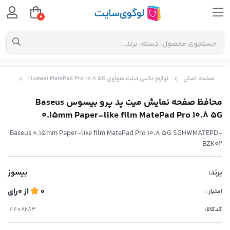
0
صفحه اصلی
لوازم جانبی تبلت هواوی Huawei MatePad Pro 10.8 5G
محافظ صفحه 
محافظ صفحه نمایش میت پد پرو بیسوس Baseus
0.15mm Paper-like film MatePad Pro 10.8 5G
Baseus 0.15mm Paper-like film MatePad Pro 10.8 5G SGHWMATEPD-
BZK02
برند:
بیسوز
0
از
0
رای
امتیاز :
کدکالا: