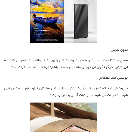
بدون لغزش
سطح محافظ صفحه نمایش، همان تجربه نقاشی را روی کاغذ واقعی فراهم می کند. به
این ترتیب دیگر نگران لیز خوردن قلم روی سطح نباشید زیرا کاملاً مناسب تبلت است.
پوشش ضد انعکاس
با پوشش ضد انعکاس ، کار در یک اتاق بسیار روشن مشکلی ندارد. نور منعکس نمی
شود ، که باعث می شود کار با تبلت آسان و دلپذیر باشد.