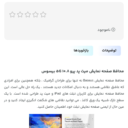
ناموجود
توضیحات
بازخوردها
محافظ صفحه نمایش میت پد پرو 10.8 5G بیسوس
محافظ صفحه نمایش Baseus نه تنها برای طراحان گرافیک ، بلکه همچنین برای افرادی
که عاشق نقاشی هستند و به دنبال امکانات جدید هستند ، یک راه حل عالی است. این
محافظ صفحه نمایش برای کاربران تبلت های iPad و میت پد طراحی شده است. با یک
سطح نازک شبیه یک ورق کاغذ ، می توانید نقاشی های شگفت انگیزی ایجاد کنید و در
عین حال از ایمنی صفحه نمایش تبلت خود اطمینان حاصل کنید.