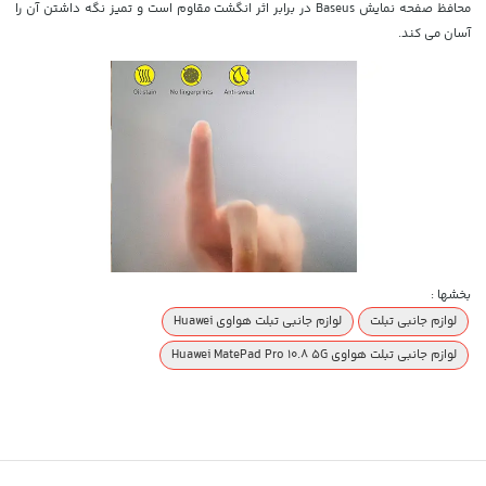
محافظ صفحه نمایش Baseus در برابر اثر انگشت مقاوم است و تمیز نگه داشتن آن را
آسان می کند.
بخشها :
لوازم جانبی تبلت
لوازم جانبی تبلت هواوی Huawei
لوازم جانبی تبلت هواوی Huawei MatePad Pro 10.8 5G