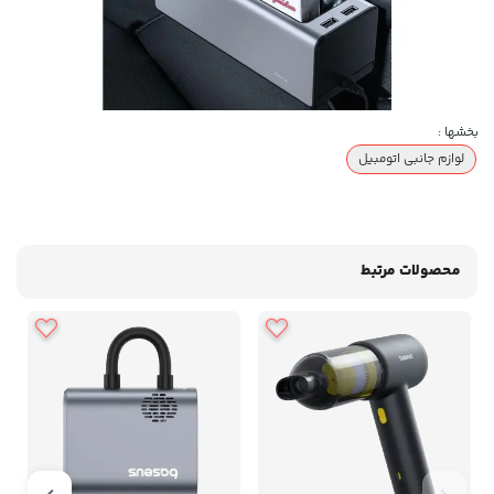
بخشها :
لوازم جانبی اتومبیل
محصولات مرتبط