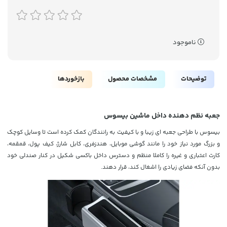
ناموجود
توضیحات
مشخصات محصول
بازخوردها
جعبه نظم دهنده داخل ماشین بیسوس
بیسوس با طراحی جعبه ای زیبا و با کیفیت به رانندگان کمک کرده است تا وسایل کوچک
و بزرگ مورد نیاز خود را مانند گوشی موبایل، هندزفری، کابل شارژ، کیف پول، قمقمه،
کارت اعتباری و غیره را کاملا منظم و دسترس داخل باکسی شکیل در کنار صندلی خود
بدون آنکه فضای زیادی را اشغال کند، قرار دهند.