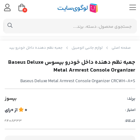
0
صفحه اصلی
لوازم جانبی اتومبیل
جعبه نظم دهنده داخل خودرو بیسوس Baseus Deluxe Metal Armrest Console Organizer
جعبه نظم دهنده داخل خودرو بیسوس Baseus Deluxe
Metal Armrest Console Organizer
Baseus Deluxe Metal Armrest Console Organizer CRCWH-A0S
برند:
بیسوز
0
از
0
رای
امتیاز :
کدکالا: