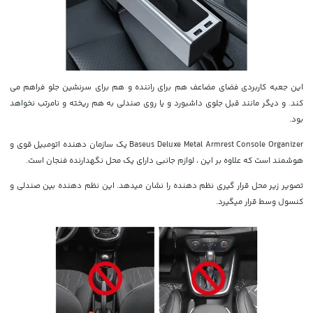
این جعبه کاربردی فضای مضاعف هم برای راننده و هم برای سرنشین جلو فراهم می
کند. و دیگر مانند قبل جلوی داشبورد و یا روی صندلی به هم ریخته و نامرتب نخواهد
بود.
Baseus Deluxe Metal Armrest Console Organizer یک سازمان دهنده اتومبیل قوی و
هوشمند است که علاوه بر این ، لوازم جانبی دارای یک محل نگهدارنده فنجان است.
تصویر زیر محل قرار گیری نظم دهنده را نشان میدهد. این نظم دهنده بین صندلی و
کنسول وسط قرار میگیرد.