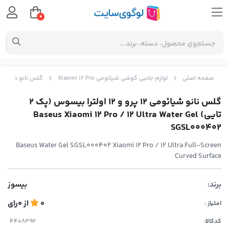
0
صفحه اصلی
لوازم جانبی گوشی شیائومی Xiaomi 12 Pro
گلس نانو شیائومی 12 پرو و 12 اولترا بیسوس (پک 2 تایی) 2 Pro / 12 Ultra Water Gel SGSL000402
گلس نانو شیائومی 12 پرو و 12 اولترا بیسوس (پک 2
تایی) Baseus Xiaomi 12 Pro / 12 Ultra Water Gel
SGSL000402
Baseus Water Gel SGSL000402 Xiaomi 12 Pro / 12 Ultra Full-Screen
Curved Surface
برند:
بیسوز
0
از
0
رای
امتیاز :
کدکالا: