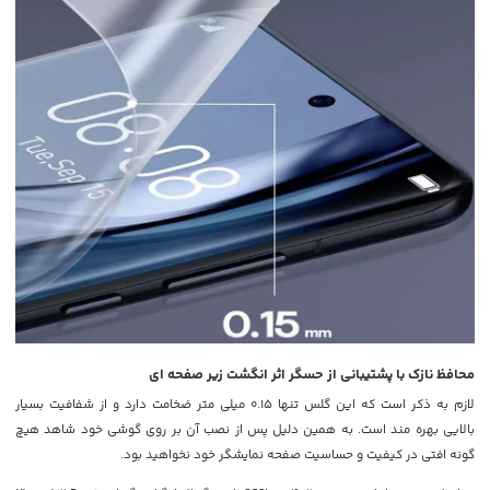
محافظ نازک با پشتیبانی از حسگر اثر انگشت زیر‌ صفحه‌ ای
لازم به ذکر است که این گلس تنها 0.15 میلی متر ضخامت دارد و از شفافیت بسیار
بالایی بهره مند است. به همین دلیل پس از نصب آن بر روی گوشی خود شاهد هیچ
گونه افتی در کیفیت و حساسیت صفحه نمایشگر خود نخواهید بود.