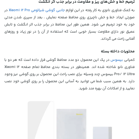
ترمیم خط و خش‌های ریز و مقاومت در برابر جذب اثر انگشت
به کمک فناوری نانوی به کار رفته در این لوازم
جانبی گوشی شیائومی Xiaomi 12 Pro
در
صورتی ایجاد خط و خش ناچیزی روی محافظ صفحه نمایش ، بعد از سپری شدن مدتی
خود به خود ترمیم می شود. همین طور این محافظ در برابر جذب اثر انگشت و تابش
عمیق نور دارای مقاومت بسیار خوبی است که استفاده از آن را در نور زیاد و روزهای
آفتابی راحت می گرداند.
محتویات داخله بسته
کمپانی
بیسوس
در پک این محصول دو عدد محافظ گوشی قرار داده است که هر دو با
فناوری نانو شاخته شده اند. همینطور در بسته بندی محافظ تمام صفحه Xiaomi 12
Pro/ 12 Ultra بیسوس چند وسیله برای نصب راحت این محصول بر روی گوشی نیز وجود
دارد. به همین سبب شما می توانید به آسانی این محصول را بر روی گوشی خود نصب
نمایید و از امکانات آن بهره مند شوید.