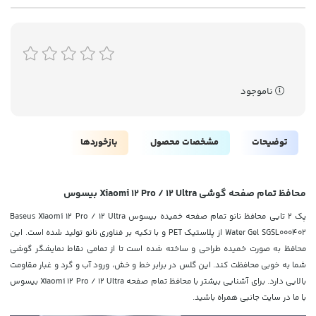
ناموجود
توضیحات
مشخصات محصول
بازخوردها
محافظ تمام صفحه گوشی Xiaomi 12 Pro / 12 Ultra بیسوس
پک 2 تایی محافظ نانو تمام صفحه خمیده بیسوس Baseus Xiaomi 12 Pro / 12 Ultra
Water Gel SGSL000402 از پلاستیک PET و با تکیه بر فناوری نانو تولید شده است. این
محافظ به صورت خمیده طراحی و ساخته شده است تا از تمامی نقاط نمایشگر گوشی
شما به خوبی محافظت کند. این گلس در برابر خط و خش، ورود آب و گرد و غبار مقاومت
بالایی دارد. برای آشنایی بیشتر با محافظ تمام صفحه Xiaomi 12 Pro / 12 Ultra بیسوس
با ما در سایت جانبی همراه باشید.