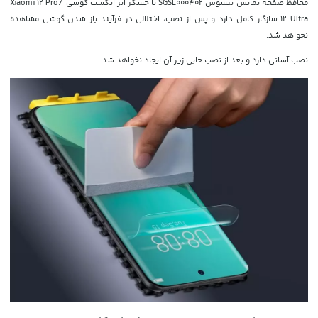
محافظ صفحه نمایش بیسوس SGSL000402 با حسگر اثر انگشت گوشی Xiaomi 12 Pro/
12 Ultra سازگار کامل دارد و پس از نصب، اختلالی در فرآیند باز شدن گوشی مشاهده
نخواهد شد.
نصب آسانی دارد و بعد از نصب حابی زیر آن ایجاد نخواهد شد.