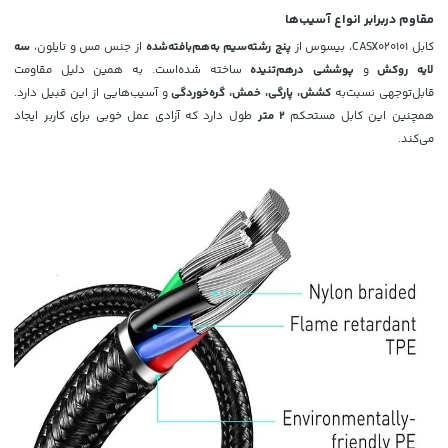
مقاوم دربرابر انواع آسیب‌ها
کابل CASX020101، بیسوس از
پنج رشته‌سیم به‌هم‌بافته‌شده
از جنس مس و نایلون،
سه
لایه روکش
و
پوششی درهم‌تنیده
ساخته شده‌است. به همین دلیل مقاومت
قابل‌توجهی نسبت‌به
کشش، پارگی، خمش، گره‌خوردگی
و آسیب‌هایی از این قبیل دارد.
همچنین این کابل مستحکم
2 متر
طول دارد که آزادی عمل خوبی برای کاربر ایجاد
می‌کند.