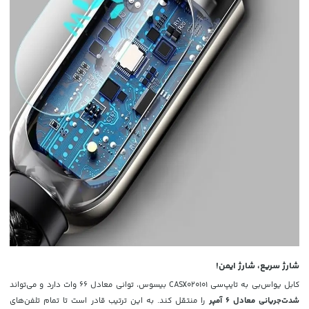
شارژ سریع، شارژ ایمن!
کابل یواس‌بی به تایپ‌سی CASX020101 بیسوس، توانی معادل 66 وات دارد و می‌تواند
شدت‌جریانی معادل
6 آمپر
را منتقل کند. به این ترتیب قادر است تا تمام تلفن‌های