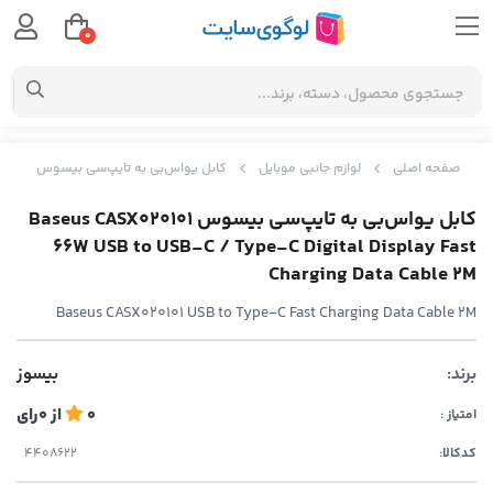
0
صفحه اصلی
لوازم جانبی موبایل
کابل یواس‌بی به تایپ‌سی بیسوس Baseus CASX020101 66W USB to USB-C / Type-C Digital Display Fast Charging Data Cable 2M
کابل یواس‌بی به تایپ‌سی بیسوس Baseus CASX020101
66W USB to USB-C / Type-C Digital Display Fast
Charging Data Cable 2M
Baseus CASX020101 USB to Type-C Fast Charging Data Cable 2M
برند:
بیسوز
0
از
0
رای
امتیاز :
کدکالا: