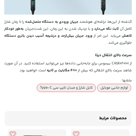
گذشته از این‌ها، تراشه‌ای هوشمند
جریان ورودی به دستگاه متصل‌شده
را تا زمان شارژ
کامل آن
ثابت نگه می‌دارد
و با نزدیک شدن به این زمان، این شدت‌جریان
به‌طور خودکار
کاهش
می‌یابد. این امر از
ورود جریان بیش‌ازحد و درنتیجه آسیب دیدن باتری دستگاه
جلوگیری می‌کند.
سرعت بالای انتقال دیتا
از CASX020101 بیسوس برای جابه‌جایی داده‌ها نیز می‌توانید استفاده کنید. در آن صورت
شاهد سرعت بالای انتقالی که بیش از
480 مگابایت بر ثانیه
است، خواهید بود.
بخشها :
لوازم جانبی موبایل
کابل شارژ و مبدل تایپ سی Type-C
محصولات مرتبط