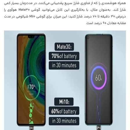
همراه هوشمندی را که از فناوری شارژ سریع پشتیبانی می‌کنند، در مدت‌زمان بسیار کمی
شارژ کند. به‌عنوان مثال، با به‌کارگیری این کابل می‌توانید گوشی Mate30 هوآوی را
درعرض 30 دقیقه تا 70 درصد شارژ کنید؛ این میزان برای گوشی Mi10 شیائومی در مدت
مشابه معادل 60 درصد است.