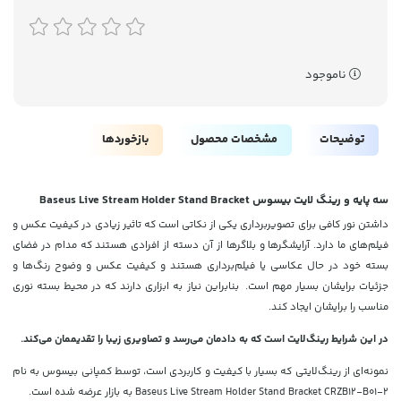
ناموجود
توضیحات
مشخصات محصول
بازخوردها
سه پایه و رینگ لایت بیسوس Baseus Live Stream Holder Stand Bracket
داشتن نور کافی برای تصویربرداری یکی از نکاتی است که تاثیر زیادی در کیفیت عکس و
فیلم‌های ما دارد. آرایشگرها و بلاگرها از آن دسته از افرادی هستند که مدام در فضای
بسته خود در حال عکاسی یا فیلم‌برداری هستند و کیفیت عکس و وضوح رنگ‌ها و
جزئیات برایشان بسیار مهم است. بنابراین نیاز به ابزاری دارند که در محیط بسته نوری
مناسب را برایشان ایجاد کند.
در این شرایط رینگ‌لایت است که به دادمان می‌رسد و تصاویری زیبا را تقدیممان می‌کند.
نمونه‌ای از رینگ‌لایتی که بسیار با کیفیت و کاربردی است، توسط کمپانی بیسوس به نام
Baseus Live Stream Holder Stand Bracket CRZB12-B01-2 به بازار عرضه شده است.