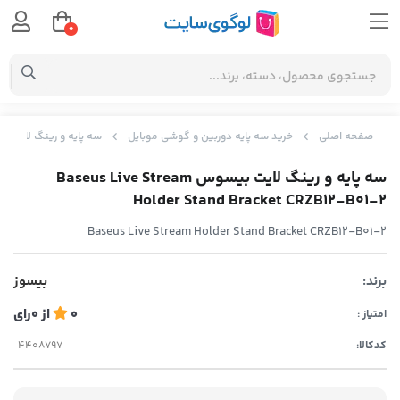
0
صفحه اصلی
خرید سه‌ پایه دوربین و گوشی موبایل
سه پایه و رینگ لایت بیسوس  Holder Stand Bracket CRZB12-B01-2
سه پایه و رینگ لایت بیسوس Baseus Live Stream
Holder Stand Bracket CRZB12-B01-2
Baseus Live Stream Holder Stand Bracket CRZB12-B01-2
برند:
بیسوز
0
از
0
رای
امتیاز :
کدکالا: