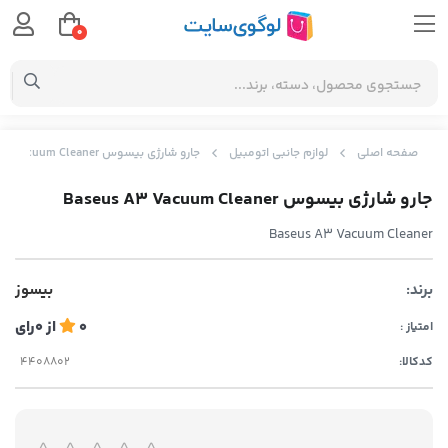
0
صفحه اصلی
لوازم جانبی اتومبیل
جارو شارژی بیسوس Baseus A3 Vacuum Cleaner
جارو شارژی بیسوس Baseus A3 Vacuum Cleaner
Baseus A3 Vacuum Cleaner
برند:
بیسوز
0
از
0
رای
امتیاز :
کدکالا: