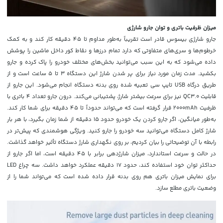
میزان ظرفیت باتری و توان جارو شارژی
جارو شارژی بیسوس قادر است تقریباً به‌طور مداوم تا 45 دقیقه کار کند و به کمک
خرطوم‌ها و سری‌های متفاوتی که دارد تمام درزها و نقاط کور داخل ماشین را پوشش
داده می‌شود که به این سبب می‌توانید بخش‌های مختلف خودرو را پاک کرده و جارو
بکشید. مدت زمان مورد نیاز برای پر شدن شارژ این دستگاه 3 تا 5 ساعت است و از
طریق درگاه USB تایپ سی تعبیه شده روی بدنه دستگاه انجام می‌شود. این جارو از
قابلیت QC3.0 نیز برای سرعت بیشتر شارژ، پشتیبانی می‌کند. درون جارو تعداد 4 باتری با
ظرفیت 2000mAh قرار گرفته است که می‌تواند حدوداً تا 45 دقیقه برای شما کار کند.
به‌طور میانگین، اگر جارو کردن یک خودرو حدود 15 دقیقه از شما زمان بگیرد، با هر بار
شارژ کامل دستگاه می‌توانید سه خودرو را جارو کنید. ویژگی هوشمندی که پیش‌تر در
رابطه با آن توضیحاتی را بیان کردیم، بر روی نگهداری شارژ دستگاه تأثیر خواهد گذاشت.
در حالت و سرعت استاندارد، میزان شارژدهی برابر با 45 دقیقه است، اما اگر جارو از
حداکثر توان خود استفاده کند، حدود 17 دقیقه عملکرد خواهد داشت. سه چراغ LED
برای نمایش میزان باتری هم روی بدنه قرار داده شده است که می‌تواند شما را از
وضعیت باتری مطلع سازد.