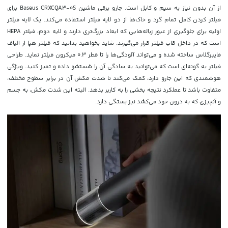
از آن بدون نیاز به سیم و کابل است. جارو برقی ماشین Baseus CRXCQA3-0S برای
فیلتر کردن کامل تمام گرد و خاک‌ها از دو لایه فیلتر استفاده می‌کند. یک لایه فیلتر
اولیه برای جلوگیری از عبور زباله‌هایی که ابعاد بزرگ‌تری دارند و لایه دوم، فیلتر HEPA
است که در داخل قاب فیلتر قرار می‌گیرند. شاید بخواهید بدانید که فیلتر هپا از الیاف
فایبرگلاس ساخته شده و می‌تواند آلودگی‌ها را تا قطر 0.3 میکرون فیلتر نماید. طراحی
فیلتر به گونه‌ای است که می‌‎توانید به سادگی آن را شستشو داده و تمیز کنید. ویژگی
هوشمندی که این جارو دارد، کمک می‌کند تا شدت مکش آن در برابر سطوح مختلف،
متفاوت باشد تا عملکرد نتیجه بخشی را به کاربر بدهد. البته این شدت مکش، به جسم
و آنچیزی که به درون خود می‌کشد نیز بستگی دارد.