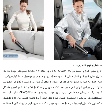
ساختار و فرم ظاهری بدنه
جارو برقی شارژی بیسوس CRXCQA3-0A دارای ابعاد 296×56.5 میلی‌متر بوده که به
دلیل سایز کوچک و قابل حملی که دارد به راحتی در جای جای اتومبیل شما قرار می‌گیرد.
این جارو به صورت استوانه‌ای طراحی شده و برای گرفتن در دست، ارگونومی مطلوبی
دارد. برای روشن کردن این جارو باید دکمه پاور روی بدنه را فشار دهید و شروع به کار
کنید. یک درپوش جداشدنی روی جارو برقی بیسوس CRXCQA3-0A قرار دارد که
می‌توانید هر بار بعد از تمیزکاری فضای مورد نظر خود، آن را تخلیه کنید. این جارو ظرفیت
نگه‌داری 70 میلی‌لیتر زباله را داراست. مهم‌ترین نکته در مورد این جارو، امکان استفاده