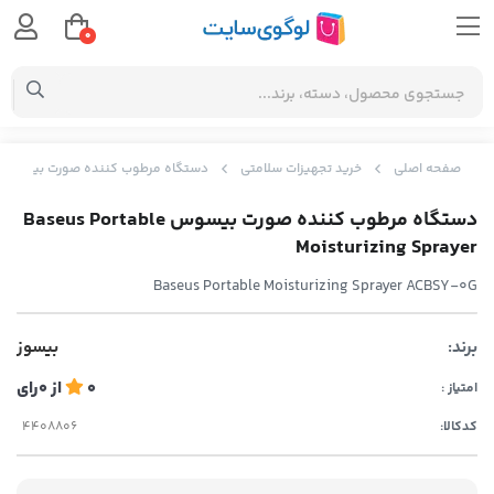
0
صفحه اصلی
خرید تجهیزات سلامتی
دستگاه مرطوب کننده صورت بیسوس aseus Portable Moisturizing Sprayer
دستگاه مرطوب کننده صورت بیسوس Baseus Portable
Moisturizing Sprayer
Baseus Portable Moisturizing Sprayer ACBSY-0G
برند:
بیسوز
0
از
0
رای
امتیاز :
کدکالا: