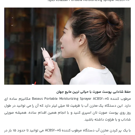
حفظ شادابی پوست صورت با حیاتی ترین مایع جهان
مرطوب کننده Baseus Portable Moisturizing Sprayer ACBSY-0G مکانیزم ساده ای
دارد. این دستگاه یک مخزن آب با ظرفیت 15 میلی لیتر دارد که آن را می توانید در طول
روز روی پوست صورت تان اسپری کنید و با انجام همین اقدام ساده، همیشه صورتی
شاداب و با طراوت داشته باشید.
با یک پر کردن مخزن آب دستگاه مرطوب کننده
ACBSY-0G
می توانید تا حدود 15 بار در