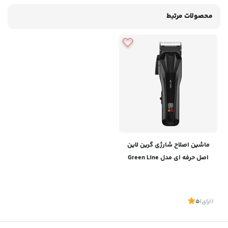
محصولات مرتبط
ماشین اصلاح شارژی گرین لاین
اصل حرفه ای مدل Green Line
GL_TM26
(1
رای
)
5