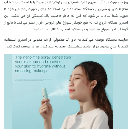
روز به صورت خود آّب اسپری کنید. همچنین می توانید تونر صورت را با نسبت 1 به 9 با آب
مخلوط کنید و سپس از دستگاه استفاده کنید. استفاده از تونر صورت باعث می شود تا
صورت شما شاداب تر شود که این به خاطر خاصیت پاک کنندگی آن می باشد. این
اسپری هنگام خروج آب، به طور خودکار سوراخ های خروجی اش را تمیز می کند تا مانع از
گرفتگی این سوراخ ها شود و در عملکرد اسپری اختلالی ایجاد نشود.
سازنده دستگاه توصیه می کند به جای آب معمولی، از آب معدنی در اسپری استفاده
کنید تا املاح موجود در آن مانند سیلیسیک اسید به رشد کلاژن ها در پوست کمک کند.