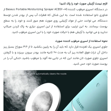
لازم نیست آرایش صورت خود را پاک کنید!
در دستگاه اسپری مرطوب کننده
Baseus Portable Moisturizing Sprayer ACBSY-0G
از
فناوری نانو استفاده شده است. به این شکل که قطرات آب پس از پودر شدن توسط
دستگاه، می توانند حتی از مواد آرایشی روی صورت هم عبور کنند و خود را به سطح
پوست برسانند. به این ترتیب برای استفاده از این اسپری نیازی به پاک کردن میکاپ
ندارید و می توانید با آرایش هم با خیالت صورت خود را با این اسپری مرطوب کنید.
نحوه استفاده از اسپری مرطوب کننده صورت
جلوی اسپری یک لغزنده قرار دارد که باید آن را به پایین بکشید تا از 416 سوراخ بسیار ریز
داخل آن ذرات فوق العاده ریز آب به مدت 60 ثانیه مانند پودر بیرون بریزند و با گرفتن
اسپری جلوی صورت تان مانند این که در جایی مه آلود یا مرطوب باشید، خنکی آب را در
پوست صورت خود حس کنید.