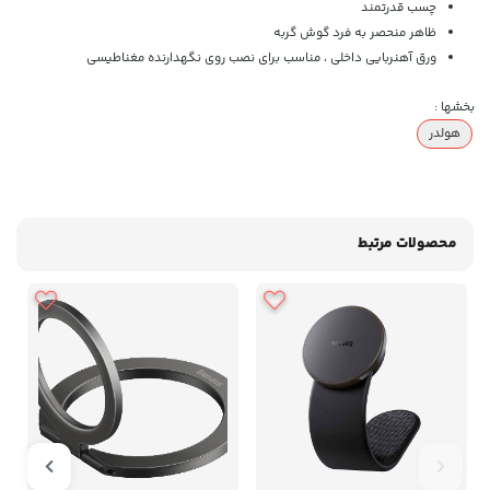
چسب قدرتمند
ظاهر منحصر به فرد گوش گربه
ورق آهنربایی داخلی ، مناسب برای نصب روی نگهدارنده مغناطیسی
بخشها :
هولدر
محصولات مرتبط