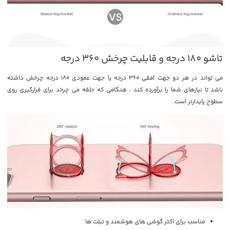
تاشو 180 درجه و قابلیت چرخش 360 درجه
می تواند در هر دو جهت افقی 360 درجه یا جهت عمودی 180 درجه چرخش داشته
باشد تا نیازهای شما را برآورده کند ، هنگامی که حلقه می چرخد ​​برای قرارگیری روی
سطوح پایدارتر است.
مناسب برای اکثر گوشی های هوشمند و تبلت ها