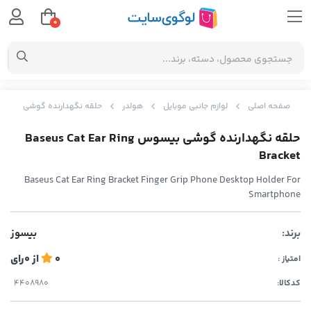
0
صفحه اصلی
لوازم جانبی موبایل
هولدر
حلقه نگهدارنده گوشی بیسوس us Cat Ear Ring Bracket
حلقه نگهدارنده گوشی بیسوس Baseus Cat Ear Ring
Bracket
Baseus Cat Ear Ring Bracket Finger Grip Phone Desktop Holder For
Smartphone
برند:
بیسوز
0
از
0
رای
امتیاز :
کدکالا: