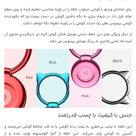
برای تماشای ویدئو با گوشی می‎توان حلقه را در زاویه مناسبی تنظیم کرده و روی سطح
صاف قرار داد. در نتیجه نیازی به نگه داشتن گوشی در دست نیست چرا که نگهدارنده
گوشی بیسوس نظیر یک استند گوشی را در زاویه دلخواه نگه خواهد داشت.
از دیگر ویژگی های این حلقه دستی موبایل شکل گوش گربه ای با رنگبندی متنوع آن
است که نمایی فانتزی به رینگ موبایل بیسوس می دهد.
جنس با کیفیت با چسب قدرتمند
این حلقه با چسب بی‌خطری به پشت بدنه گوشی یا به قاب محافظ گوشی می‌چسبد و
آسیبی به گوشی وارد نمی‌کند. این حلقه از آلیاژ آلومینیوم تولید شده و از