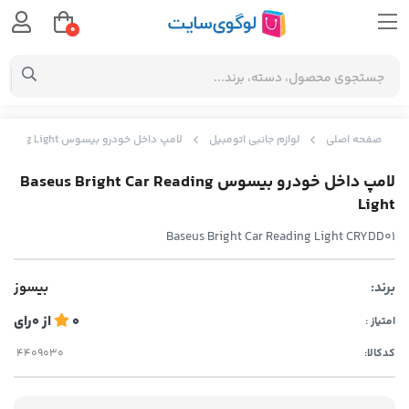
0
صفحه اصلی
لوازم جانبی اتومبیل
لامپ داخل خودرو بیسوس Baseus Bright Car Reading Light
لامپ داخل خودرو بیسوس Baseus Bright Car Reading
Light
Baseus Bright Car Reading Light CRYDD01
برند:
بیسوز
0
از
0
رای
امتیاز :
کدکالا: