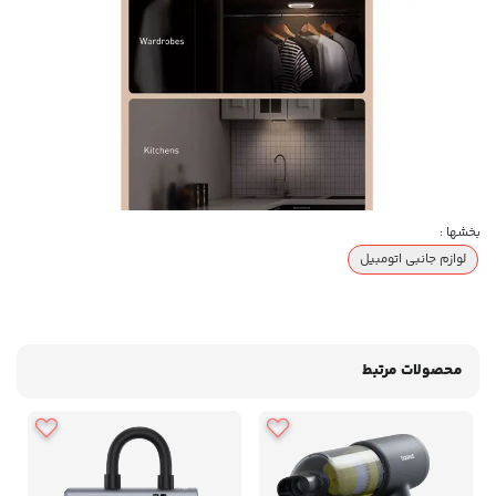
بخشها :
لوازم جانبی اتومبیل
محصولات مرتبط