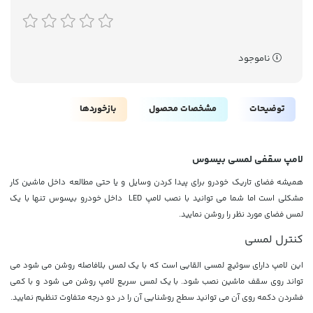
ناموجود
توضیحات
مشخصات محصول
بازخوردها
لامپ سقفی لمسی بیسوس
همیشه فضای تاریک خودرو برای پیدا کردن وسایل و یا حتی مطالعه داخل ماشین کار
مشکلی است اما شما می توانید با نصب لامپ LED داخل خودرو بیسوس تنها با یک
لمس فضای مورد نظر را روشن نمایید.
کنترل لمسی
این لامپ دارای سوئیچ لمسی القایی است که با یک لمس بلافاصله روشن می شود می
تواند روی سقف ماشین نصب شود. با یک لمس سریع لامپ روشن می شود و با کمی
فشردن دکمه روی آن می توانید سطح روشنایی آن را در دو درجه متفاوت تنظیم نمایید.