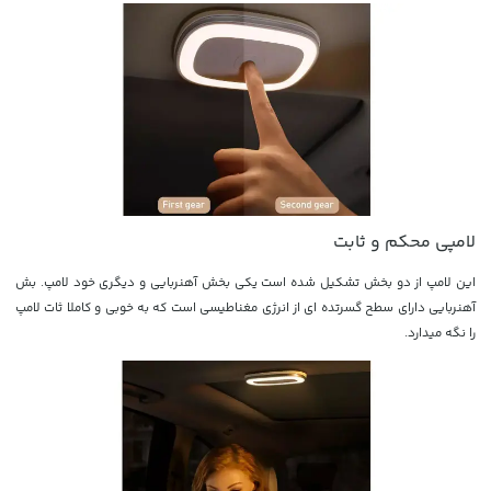
لامپی محکم و ثابت
این لامپ از دو بخش تشکیل شده است یکی بخش آهنربایی و دیگری خود لامپ. بش
آهنربایی دارای سطح گسرتده ای از انرژی مغناطیسی است که به خوبی و کاملا ثات لامپ
را نگه میدارد.