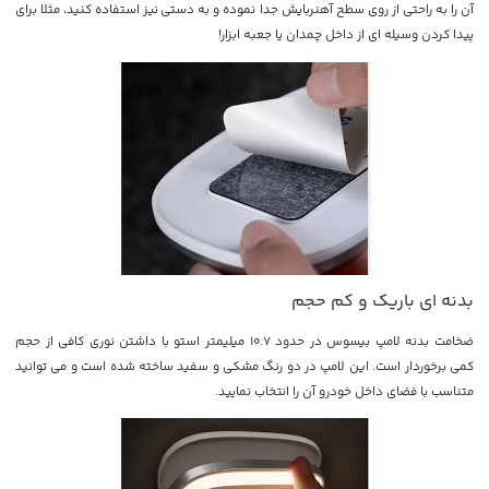
آن را به راحتی از روی سطح آهنربایش جدا نموده و به دستی نیز استفاده کنید، مثلا برای
پیدا کردن وسیله ای از داخل چمدان یا جعبه ابزار!
بدنه ای باریک و کم حجم
ضخامت بدنه لامپ بیسوس در حدود 10.7 میلیمتر استو با داشتن نوری کافی از حجم
کمی برخوردار است. این لامپ در دو رنگ مشکی و سفید ساخته شده است و می توانید
متناسب با فضای داخل خودرو آن را انتخاب نمایید.