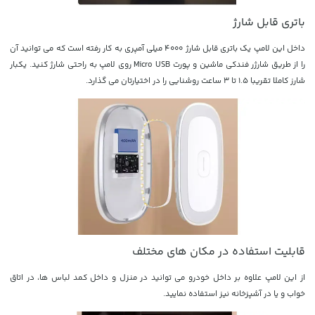
باتری قابل شارژ
داخل این لامپ یک باتری قابل شارژ 4000 میلی آمپری به کار رفته است که می توانید آن
را از طریق شارژر فندکی ماشین و پورت Micro USB روی لامپ به راحتی شارژ کنید. یکبار
شارز کاملا تقریبا 1.5 تا 3 ساعت روشنایی را در اختیارتان می گذارد.
قابلیت استفاده در مکان های مختلف
از این لامپ علاوه بر داخل خودرو می توانید در منزل و داخل کمد لباس ها، در اتاق
خواب و یا در آشپزخانه نیز استفاده نمایید.