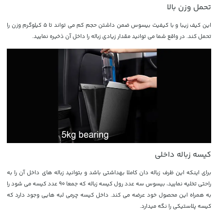
تحمل وزن بالا
این کیف زیبا و با کیفیت بیسوس ضمن داشتن حجم کم می تواند تا 5 کیلوگرم وزن را
تحمل کند. در واقع شما می توانید مقدار زیادی زباله را داخل آن ذخیره نمایید.
کیسه زباله داخلی
برای اینکه این ظرف زباله دان کاملا بهداشتی باشد و بتوانید زباله های داخل آن را به
راحتی تخلیه نمایید، بیسوس سه عدد رول کیسه زباله که جمعا 90 عدد کیسه می شود را
به همراه این محصول خود عرضه می کند. داخل کیسه چرمی لبه هایی وجود دارد که
کیسه پلاستیکی را نگه میدارد.