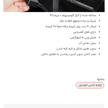
ساخته شده از آلیاژ آلومینیوم + چرم PU
باریک و ساده و فوق العاده نازک
ارسال 3 عدد رول کیسه زباله جمعاً 90 کیسه
دارای قفل آهنربایی
تحمل وزن 5 کیلوگرمی
بدون نشتی آب
بدون تغییر شکل و لایه لایه شدن
نصب آسان بدون آسیب رساندن به فضای داخلی
بخشها :
لوازم جانبی اتومبیل