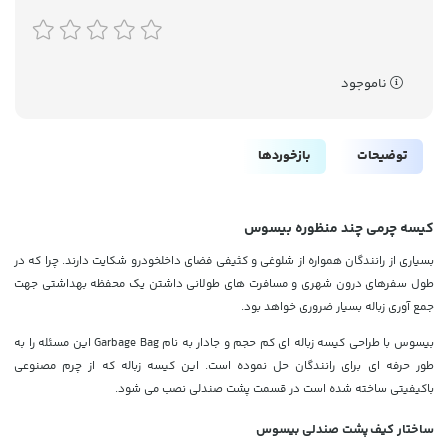
ناموجود
توضیحات
بازخوردها
کیسه چرمی چند منظوره بیسوس
بسیاری از رانندگان همواره از شلوغی و کثیفی فضای داخلخودرو شکایت دارند. چرا که در
طول سفرهای درون شهری و مسافرت های طولانی داشتن یک محفظه بهداشتی جهت
جمع آوری زباله بسیار ضروری خواهد بود.
بیسوس با طراحی کیسه زباله ای کم حجم و جادار به نام Garbage Bag این مسئله را به
طور حرفه ای برای رانندگان حل نموده است. این کیسه زباله که از چرم مصنوعی
باکیفیتی ساخته شده است در قسمت پشت صندلی نصب می شود.
ساختار کیف پشت صندلی بیسوس