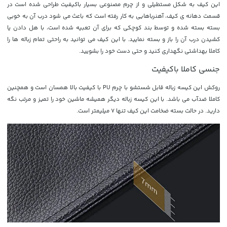
این کیف به شکل مستطیلی و از چرم مصنوعی بسیار باکیفیت طراحی شده است
در
قسمت دهانه ی کیف، آهنرباهایی به کار رفته است که باعث می شود درب آن به خوبی
بسته بسته شده و توسط بند کوچکی که برای آن تعبیه شده است، با هل دادن یا
کشیدن درب آن را باز و بسته نمایید. با این کیف می توانید به راحتی تمام زباله ها را
کاملا بهداشتی نگهداری کنید و حتی دست خود را بشویید.
جنسی کاملا باکیفیت
روکش این کیسه زباله قابل شستشو با چرم PU با کیفیت بالا همسان است و همچنین
کاملا ضدآب می باشد. با این کیسه زباله دیگر همیشه ماشین خود را تمیز و مرتب نگه
دارید. در حالت بسته ضخامت این کیف تنها 7 میلیمتر است.