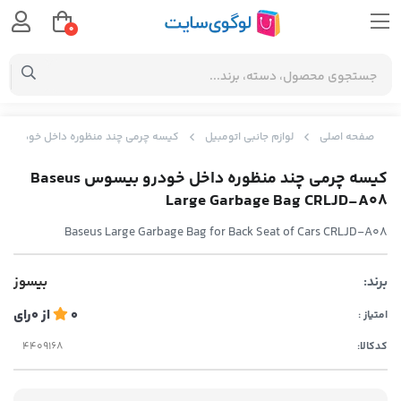
0
صفحه اصلی
لوازم جانبی اتومبیل
کیسه چرمی چند منظوره داخل خودرو بیسوس ge Garbage Bag CRLJD-A08
کیسه چرمی چند منظوره داخل خودرو بیسوس Baseus
Large Garbage Bag CRLJD-A08
Baseus Large Garbage Bag for Back Seat of Cars CRLJD-A08
برند:
بیسوز
0
از
0
رای
امتیاز :
کدکالا: