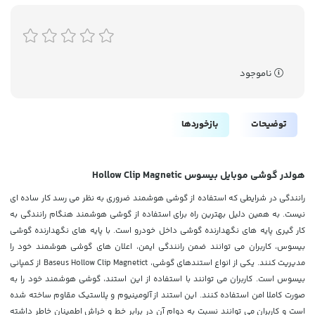
ناموجود
توضیحات
بازخوردها
هولدر گوشی موبایل بیسوس Hollow Clip Magnetic
رانندگی در شرایطی که استفاده از گوشی هوشمند ضروری به نظر می رسد کار ساده ای
نیست. به همین دلیل بهترین راه برای استفاده از گوشی هوشمند هنگام رانندگی به
کار گیری پایه های نگهدارنده گوشی داخل خودرو است. با پایه های نگهدارنده گوشی
بیسوس، کاربران می توانند ضمن رانندگی ایمن، اعلان های گوشی هوشمند خود را
مدیریت کنند. یکی از انواع استندهای گوشی، Baseus Hollow Clip Magnetict از کمپانی
بیسوس است. کاربران می توانند با استفاده از این استند، گوشی هوشمند خود را به
صورت کاملا امن استفاده کنند. این استند از آلومینیوم و پلاستیک مقاوم ساخته شده
است و کاربران می توانند نسبت به دوام آن در برابر خط و خراش اطمینان خاطر داشته