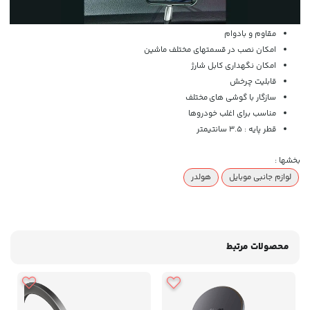
مقاوم و بادوام
امکان نصب در قسمتهای مختلف ماشین
امکان نگهداری کابل شارژ
قابلیت چرخش
سازگار با گوشی های مختلف
مناسب برای اغلب خودروها
قطر پایه : 3.5 سانتیمتر
بخشها :
لوازم جانبی موبایل
هولدر
محصولات مرتبط