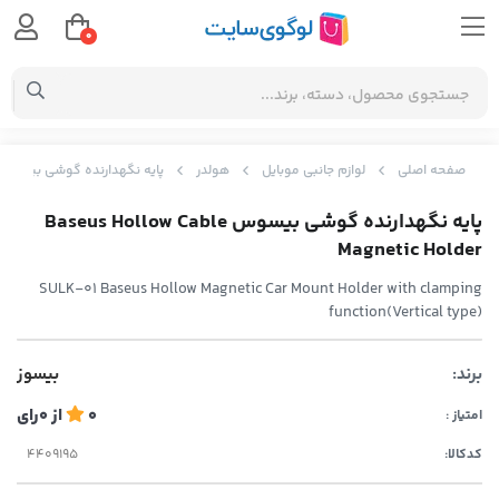
0
صفحه اصلی
لوازم جانبی موبایل
هولدر
پایه نگهدارنده گوشی بیسوس eus Hollow Cable Magnetic Holder
پایه نگهدارنده گوشی بیسوس Baseus Hollow Cable
Magnetic Holder
SULK-01 Baseus Hollow Magnetic Car Mount Holder with clamping
function(Vertical type)
برند:
بیسوز
0
از
0
رای
امتیاز :
کدکالا: