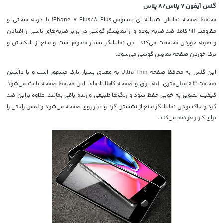
گلس آیفون 7 پلاس/8 پلاس
محافظ صفحه نمایش شیشه‌ ای بیسوس iPhone 7 Plus/8 Plus با درجه سختی و
مقاومت 9H کاملا ضد ضربه بوده و از نمایشگر گوشی در برابر ضربه‌های ناشی از افتادن
و ضربه خوردن محافظت می‌کند. این نمایشگر بسیار مقاوم است و مانع از شکستن و
ترک خوردن صفحه نمایش گوشی می‌شود.
این گلس به محافظ صفحه Ultra Thin به معنای بسیار نازک مشهور است و با داشتن
ضخامت
0.3
میلی‌متری، لبه براق و صفحه کاملا شفاف این محافظ صفحه باعث می‌شود
کیفیت تصویر به خوبی حفظ شود و رنگ‌ها طبیعی و زنده باقی بمانند. علاوه براین ضد
گرد و خاک بودن نمایشگر مانع از نشستن گرد و غبار روی صفحه می‌شود و لمس راحتی را
برای کاربر فراهم می‌کند.