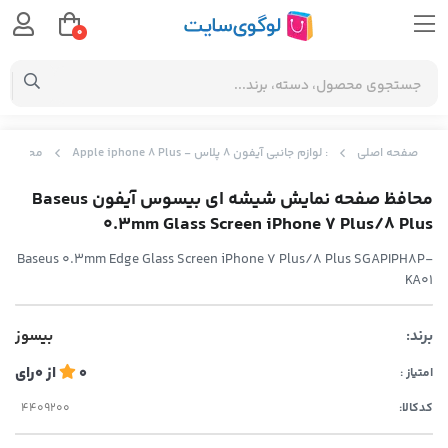
0
صفحه اصلی
: لوازم جانبی آیفون 8 پلاس - Apple iphone 8 Plus
محافظ صفحه نمایش
محافظ صفحه نمایش شیشه ای بیسوس آیفون Baseus
0.3mm Glass Screen iPhone 7 Plus/8 Plus
Baseus 0.3mm Edge Glass Screen iPhone 7 Plus/8 Plus SGAPIPH8P-
KA01
برند:
بیسوز
0
از
0
رای
امتیاز :
کدکالا: