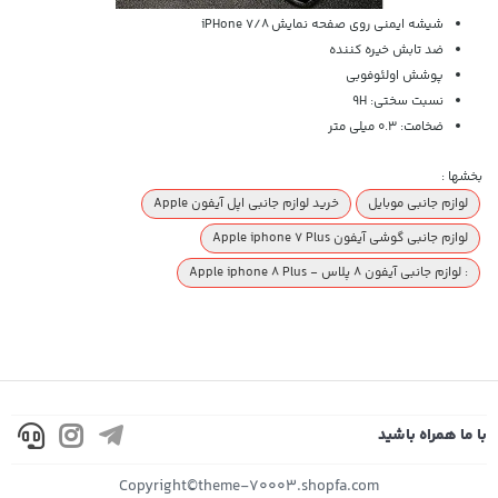
شیشه ایمنی روی صفحه نمایش iPHone 7/8
ضد تابش خیره کننده
پوشش اولئوفوبی
نسبت سختی: 9H
ضخامت: 0.3 میلی متر
بخشها :
لوازم جانبی موبایل
خرید لوازم جانبی اپل آیفون Apple
لوازم جانبی گوشی آیفون Apple iphone 7 Plus
: لوازم جانبی آیفون 8 پلاس - Apple iphone 8 Plus
با ما همراه باشید
Copyright©theme-70003.shopfa.com