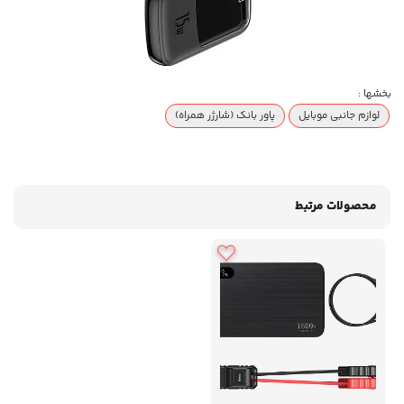
بخشها :
لوازم جانبی موبایل
پاور بانک (شارژر همراه)
محصولات مرتبط