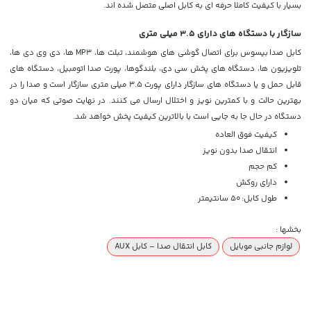
بسیار با کیفیت کاملا حرفه ای به کابل اصلی متصل شده اند.
سازگار با دستگاه های دارای 3.5 میلی متری
کابل صدا
بیسوس
برای اتصال گوشی های هوشمند، تبلت ها، MP3 ها، دی وی دی ها،
تلویزیون ها، دستگاه های پخش سی دی، بلندگوها، پورت صدا اتومبیل، دستگاه های
قابل حمل و یا دستگاه های سازگار دارای پورت 3.5 میلی متری سازگار است و صدا را در
بهترین حالت و با کمترین نویز و اختلال ارسال می کنند. در نهایت صوتی که میان دو
دستگاه در حال جا به جایی است با بالاترین کیفیت پخش خواهد شد.
کیفیت فوق العاده
انتقال صدا بدون نویز
کم حجم
دارای روکش
طول کابل: 50 سانتیمتر
بخشها :
لوازم جانبی موبایل
کابل انتقال صدا – کابل AUX