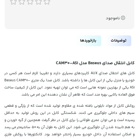
ناموجود
توضیحات
بازخوردها
کابل انتقال صدای Baseus مدل CAM30-AS1
کابل های انتقال صدای AUX کاربردهای بسیاری دارند و تقریبا لازم است هر کسی در
خودرو یا منزل یکی از این کابل ها را داشته باشد. کابل صدا یک متری Baseus CAM30-
AS1 یکی از بهترین نمونه هایی است که می توان تهیه نمود. این کابل از کیفیت ساخت
فوق العاده بالایی بهره مند است که ظاهر آن نشان دهنده این امر می باشد.
روکش کابل از مواد
نایلونی بافته
شده ی مقاوم تولید شده است که از پارگی و قطعی
سیم های داخلی جلوگیری می کنند. شکستگی کابل در این روش تولید به حداقل
رسیده است و می توان عمری طولانی را برای کابل در نظر گرفت همچنین از گره خوردن و
به هم تابیده شدن آن جلوگیری می شود. این کابل به طول آن به 50 سانتیمتر می رسد
و امکان استفاده آن داخل خودرو بسیار راحتتر خواهد بود. کانکتورها با روکش فلزی