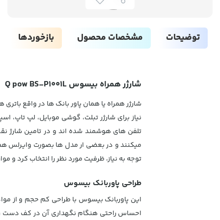
توضیحات
مشخصات محصول
بازخوردها
شارژر همراه بیسوس Q pow BS-P1001L
شارژر همراه یا همان پاور بانک ها در واقع باتری
تلفن های هوشمند شده اند و در تامین شارژ نقش به سزای
میکنند و در بعضی ار مدل ها بصورت وایرلس هم قا
توجه به نیاز، ظرفیت مورد نظر را انتخاب کرد و م
طراحی پاوربانک بیسوس
احساس راحتی هنگام نگهداری آن در کف دست را می