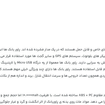
 های خاص و قابل حمل هستند که در یک مدار فشرده شده اند. پاور بانک ها ان
نیاز برای شارژر تبلت، گوشی موبایل، لپ تاپ، اسپیکر های بلوتوث، سیستم های 
ی دارند. پاور بانک ها معمولا از یه درگاه Micro USB یا
لایتنینگ
بل استفاده هستند. پاور بانک ها دارای چند ویژگی خیلی مهم هستند که در زم
واردی همچون تعداد خروجی ها و سرعت انتقال شارژ ، برند و اندازه هم از نکا
این پاوربانک بیسوس با طراحی کم حجم و ا
 دهد. مواد مات روی بدنه ی پاوربانک از اثر انگشت و گرد و غبار جلوگیری 