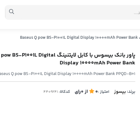
Bas
پاور بانک بیسوس با کابل لایتنینگ 001L Digital
Display 10000mAh Power Bank
aseus Q pow BS-P1001L Digital Display 10000mAh Power Bank PPQD-B01
برند:
بیسوز
0
از
0
رای
امتیاز :
کدکالا: