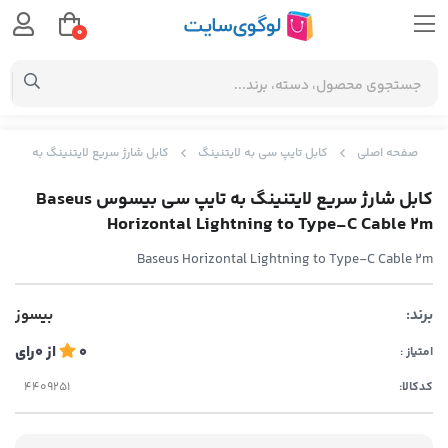
0
صفحه اصلی
کابل تایپ سی به لایتنینگ
کابل شارژ سریع لایتنینگ به تایپ سی بیسوس ning to Type-C Cable 2m
کابل شارژ سریع لایتنینگ به تایپ سی بیسوس Baseus
Horizontal Lightning to Type-C Cable 2m
Baseus Horizontal Lightning to Type-C Cable 2m
برند:
بیسوز
0
از
0
رای
امتیاز :
کدکالا: