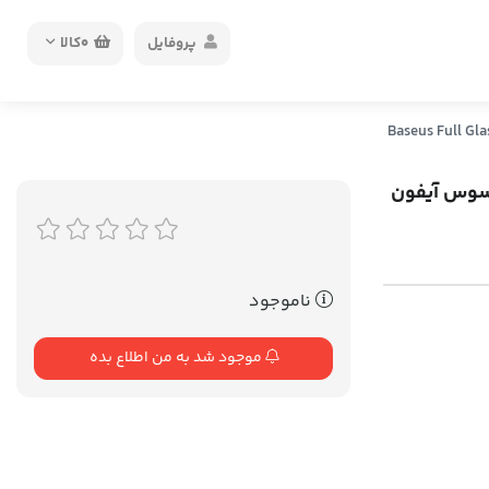
پروفایل
0
کالا
سوس آیفون
ناموجود
موجود شد به من اطلاع بده