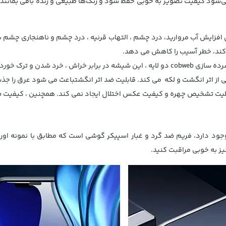
شود کیفیت تصویر به خوبی حفظ شود و رنگ‌ها طبیعی و زنده باقی بمانند. 
ل افزایش آب مروارید، درد چشم ، التهاب قرنیه ، درد چشم و ناهنجاری چشم
 کند، خطر آسیب را کاهش می دهد.
ر انگشت و لکه می کند. قابلیت ضد اثر انگشتباعث می شود عرق را جذب کند
ت تشخیص چهره و کیفیت عکس اختلال ایجاد نمی کند. همچنین ، کیفیت 
وجود دارد، فریم
ضد گرد و غبار اسپیکر گوشی است که مطابق با نمونه او
یز به خوبی مراقبت کنید.