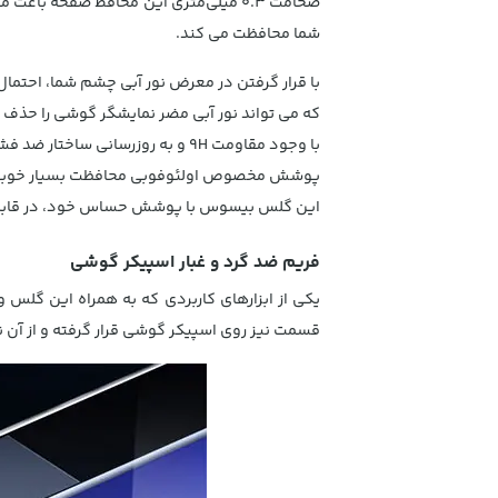
ضخامت
0.3
میلی‌متری این محافظ صفحه باعث می‌
شما محافظت می کند.
با قرار گرفتن در معرض نور آبی چشم شما، احتما
که می تواند نور آبی مضر نمایشگر گوشی را حذف
با وجود مقاومت 9H و به روزرسانی ساختار ضد فشرده سازی cobweb دو لایه ، این شیشه در برابر خراش ، خرد شدن و ترک خوردگی مقاوم است.
پوشش مخصوص اولئوفوبی محافظت بسیار خوبی از اث
این گلس بیسوس با پوشش حساس خود، در قابلی
فریم ضد گرد و غبار اسپیکر گوشی
یکی از ابزارهای کاربردی که به همراه این گلس 
قسمت نیز روی اسپیکر گوشی قرار گرفته و از آن ن