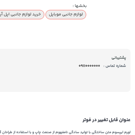
بخشها :
لوازم جانبی موبایل
خرید لوازم جانبی اپل آیفون 
پشتیبانی
شماره تماس :
09110000000
عنوان قابل تغییر در فوتر
لورم ایپسوم متن ساختگی با تولید سادگی نامفهوم از صنعت چاپ و با استفاده از طراحان گر