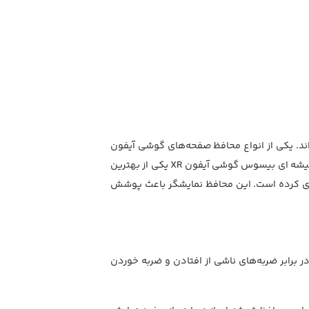
ند. یکی از انواع محافظ صفحه‌های گوشی آیفون
محافظ‌های شیشه‌ای هستند که با حفاظت دو چندان از گوشی هوشمند نمایشگر آن را حفظ می‌کنند. محافظ صفحه نمایش شیشه‌ ای بیسوس گوشی آیفون XR یکی از بهترین
ردی کرده است. این محافظ نمایشگر باعث پوشش
لا ضد ضربه بوده و از نمایشگر گوشی در برابر ضربه‌های ناشی از افتادن و ضربه خوردن