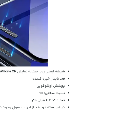
شیشه ایمنی روی صفحه نمایش iPHone XR همراه با
ضد تابش خیره کننده
پوشش اولئوفوبی
نسبت سختی: 9H
ضخامت: 0.3 میلی متر
در هر بسته دو عدد از این محصول وجود دا