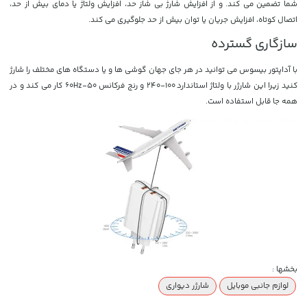
شما تضمین می کند. و از افزایش شارژ بی شاز حد، افزایش ولتاژ یا دمای بیش از حد،
اتصال کوتاه، افزایش جریان یا توان بیش از حد جلوگیری می کند.
سازگاری گسترده
با آداپتور بیسوس می توانید در هر جای جهان گوشی ها و یا دستگاه های مختلف را شارژ
کنید زیرا این شارژر با ولتاژ استاندارد 100-240 و رنج فرکانس 50-60Hz کار می کند و در
همه جا قابل استفاده است.
بخشها :
لوازم جانبی موبایل
شارژر دیواری