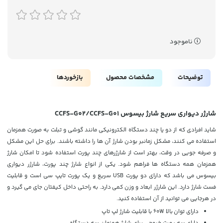
ناموجود
توضیحات
مشخصات محصول
بازخوردها
شارژر دیواری سریع شارژ بیسوس CCFS-G02/CCFS-G01
شاید افرادی که از دو یا چند دستگاه الکترونیکی مانند گوشی و تبلت به صورت همزمان
استفاده می کنند، مشکل زمانبر بودن شارژ آن ها را داشته باشند. برای حل این مشکل
و صرفه جویی در وقت، بهتر است از شارژرهای چند پورت استفاده شود تا امکان شارژ
همزمان همه دستگاه ها فراهم شود. یکی از انواع شارژ چند پورت، شارژر دیواری
بیسوس می باشد که دارای دو پورت USB سریع و یک پورت تایپ سی است و قابلیت
فست شارژ دارد. این شارژر ابعاد و وزن کمی دارد. به راحتی داخل کیفتان جای می گیرد و
در هرجایی می توانید از آن استفاده کنید.
دارای توان بالا 60W با قابلیت شارژ لپ تاپ
دارای سه پورت خروجی برای شارژ همزمان سه دستگاه