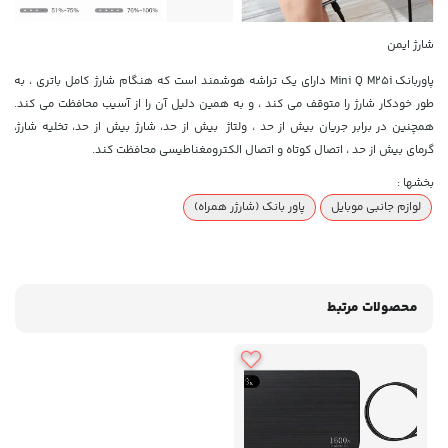
شارژ ایمن
پاوربانک
Mini Q M25i
دارای یک تراشه هوشمند است که هنگام شارژ کامل باتری ، به
طور خودکار شارژ را متوقف می کند ، و به همین دلیل آن را از آسیب محافظت می کند.
همچنین در برابر جریان بیش از حد ، ولتاژ بیش از حد، شارژ بیش از حد، تخلیه شارژ،
گرمای بیش از حد ، اتصال کوتاه و اتصال الکترومغناطیسی محافظت کند.
بخشها :
لوازم جانبی موبایل
پاور بانک (شارژر همراه)
محصولات مرتبط