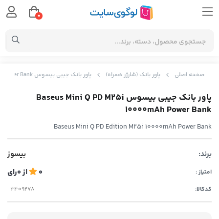
0
صفحه اصلی
پاور بانک (شارژر همراه)
پاور بانک جیبی بیسوس Baseus Mini Q PD M25i 10000mAh Power Bank
پاور بانک جیبی بیسوس Baseus Mini Q PD M25i
10000mAh Power Bank
Baseus Mini Q PD Edition M25i 10000mAh Power Bank
برند:
بیسوز
0
از
0
رای
امتیاز :
کدکالا: