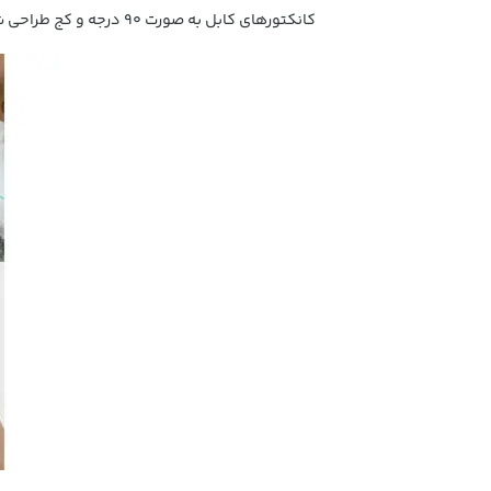
کانکتورهای کابل به صورت 90 درجه و کج طراحی شده است تا هنگام اتصال به گوشی به راحتی بتوانید از گوشی استفاده نمایید و کابل برای شما مزاحمتی ایجاد نکند.