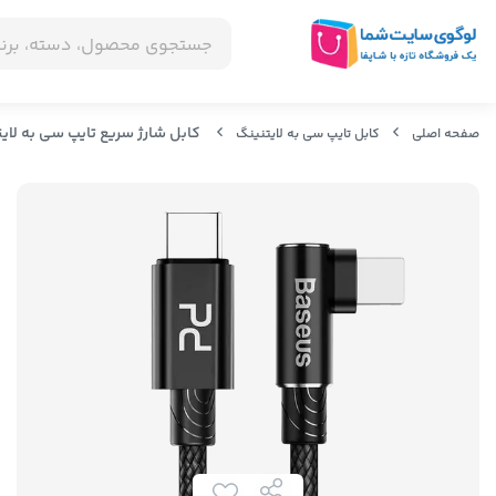
کابل شارژ سریع تایپ سی به لایتنینگ سریع بیسوس ble 2M
صفحه اصلی
کابل تایپ سی به لایتنینگ