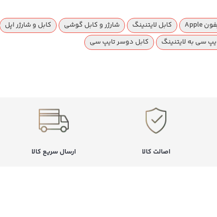
Apple
کابل لایتنینگ
شارژر و کابل گوشی
کابل و شارژر اپل
یپ سی به لایتنینگ
کابل دوسر تایپ سی
اصالت کالا
ارسال سریع کالا