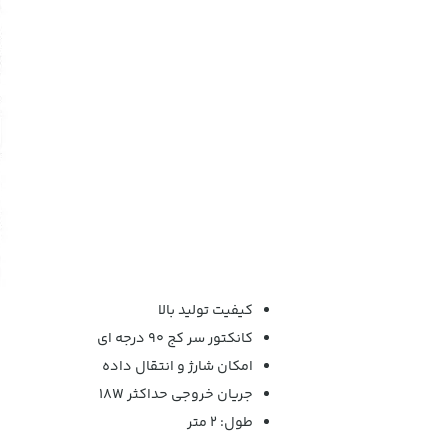
کیفیت تولید بالا
کانکتور سر کج 90 درجه ای
امکان شارژ و انتقال داده
جریان خروجی حداکثر 18W
طول: 2 متر