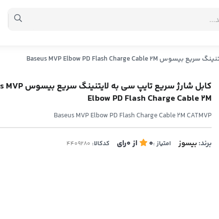
Baseus MVP Elbow PD Flash Charge Ca
کابل شارژ سریع تایپ سی به لا
Elbow PD Flash Charge Cable 2M
Baseus MVP Elbow PD Flash Charge Cable 2M CATMVP
برند:
بیسوز
0
از
0
رای
امتیاز :
کدکالا: