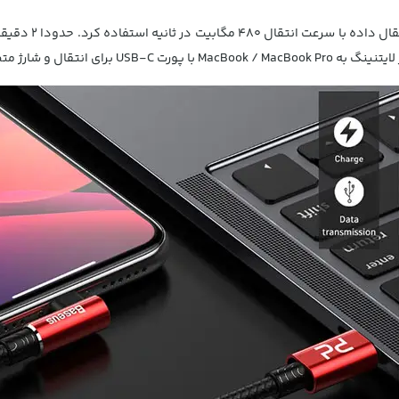
نتقال و شارژ متصل نمایید.