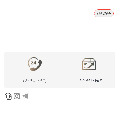
شارژر اپل
۷ روز بازگشت کالا
پشتیبانی تلفنی