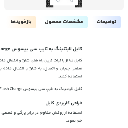
توضیحات
مشخصات محصول
بازخوردها
کابل لایتنینگ به تایپ سی بیسوس MVP Elbow PD Flash Charge
کابل ها از با ثبات ترین راه های شارژ و انتقال 
قطعی جریان و اتصال، به شارژ و انتقال داده بپ
استفاده کنند.
کابل لایتنینگ به تایپ سی بیسوس MVP Elbow PD Flash Charge، کابلی بسیار با کیفیت به طول 2 متر است که از طراحی حرفه ای برخوردار می باشد.
طراحی کاربردی کابل
استفاده از روکش مقاوم در برابر پارگی و قطعی، 
خم نمود.