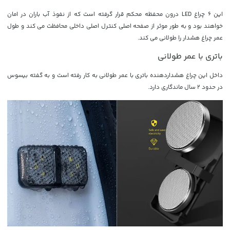
این 6 چراغ LED درون محفظه محکم قرار گرفته است که از نفوذ آب باران در امان
خواهند بود و به طور موثر از صفحه اصلی کنترل اصلی داخلی محافظت می کند و طول
عمر چراغ هشدار را طولانی می کند.
باتری با عمر طولانی
داخل این چراغ هشداردهنده باتری با عمر طولانی به کار رفته است و به گفته بیسوس
در حدود 2 سال ماندگاری دارد.