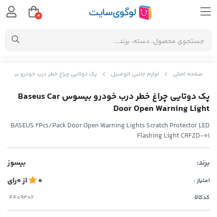
0
صفحه اصلی
لوازم جانبی اتومبیل
پک دوتایی چراغ خطر درب خودرو بیسوس seus Car Door Open Warning Light
پک دوتایی چراغ خطر درب خودرو بیسوس Baseus Car
Door Open Warning Light
BASEUS 2Pcs/Pack Door Open Warning Lights Scratch Protector LED
Flashing Light CRFZD-01
برند:
بیسوز
0
از
0
رای
امتیاز :
کدکالا: