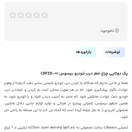
ناموجود
توضیحات
بازخوردها
پک دوتایی چراغ خطر درب خودرو بیسوس CRFZD-01
همه ی ما می دانیم که هنگام باز کردن درب خودرو بایستی بسایر دقت کنیم تا از وقوع
حوادث ناگوار پیشگیری شود. اما در هر صورت ممکن است باز کردن و بازماندن درب
خودرو باعث حوادث مختلفی شود که منجر به آسیب دیدن افراد و یا خودرو شود به
همین منظور بیسوس، کمپانی پیشرو در طراحی و تولید لوازم جانبی داخل ماشین،
محصولی کاربردی را به بازار عرضه کرده است که کمک می کند تا این مسئله به راحتی حل
شود.
کمپانی
Baseus با ساخت محصولی به نام Door open warning light
که
ترکیبی از 6 چراغ