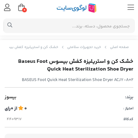
0
صفحه اصلی
خرید تجهیزات سلامتی
خشک کن و استریلیزه کفش بیسوس Baseus Foot Quick Heat Sterilization Shoe Dryer
خشک کن و استریلیزه کفش بیسوس Baseus Foot
Quick Heat Sterilization Shoe Dryer
BASEUS Foot Quick Heat Sterilization Shoe Dryer ACJY-A02
برند:
بیسوز
0
از
0
رای
امتیاز :
کدکالا: