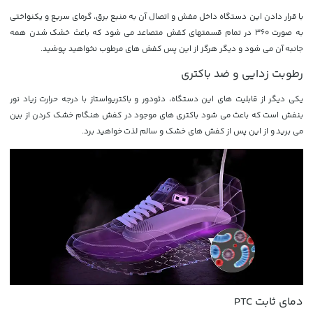
با قرار دادن این دستگاه داخل مفش و اتصال آن به منبع برق، گرمای سریع و یکنواختی
به صورت 360 در تمام قسمتهای کفش متصاعد می شود که باعث خشک شدن همه
جانبه آن می شود و دیگر هرگز از این پس کفش های مرطوب نخواهید پوشید.
رطوبت زدایی و ضد باکتری
یکی دیگر از قابلیت های این دستگاه، دئودور و باکتریواستاز با درجه حرارت زیاد نور
بنفش است که باعث می شود باکتری های موجود در کفش هنگام خشک کردن از بین
می برید و از این پس از کفش های خشک و سالم لذت خواهید برد.
دمای ثابت PTC