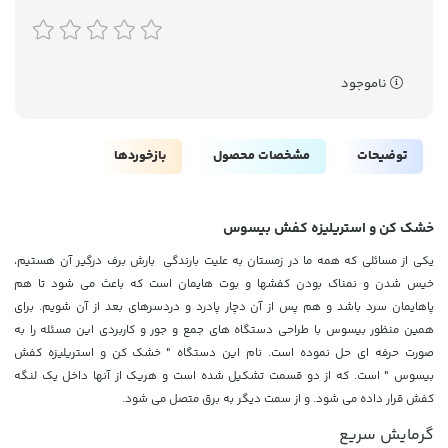
ناموجود
توضیحات
مشخصات محصول
بازخوردها
خشک کن و استریلیزه کفش بیسوس
یکی از مسائلی که همه ما در زمستان به علیت بارندگی بارش برف درگیر آن هستیم،
خیس شدن و نمناک بودن کفشها و بوت هایمان است که باعث می شود تا هم
پاهایمان سرد باشد و هم پس از آن دچار پادرد و دردسرهای بعد از آن شویم. برای
همین منظور بیسوس با طراحی دستگاه های جمع و جور و کاربردی این مسئله را به
صورت حرفه ای حل نموده است. نام این دستگاه " خشک کن و استریلیزه کفش
بیسوس " است. که از دو قسمت تشکیل شده است و هریک از آنها داخل یک لنگه
کفش قرار داده می شود. و از سمت دیگر به برق متصل می شود.
گرمایش سریع