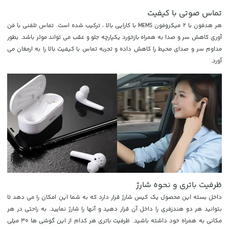
تماس صوتی با کیفیت
هر هدفون با 2 میکروفون MEMS با کارایی بالا ، ترکیب شده است. تماس تلفنی با فن
آوری کاهش سر و صدا به همراه بازخورد یکپارچه جلو و عقب می تواند موثر باشد. بطور
مداوم سر و صدای محیط را کاهش داده و تجربه تماس با کیفیت بالا را به ارمغان می
آورد.
ظرفیت باتری و نحوه شارژ
داخل بسته این محصول یک کیس شارژ قرار دارد که به شما این امکان را می دهد تا
بتوانید هر دو هندزفری را داخل آن قرار دهید و آنها را شارژ نمایید. به راحتی در هر
مکانی به همراه خود داشته باشید. ظرفیت باتری هر کدام از این گوشی ها 30 میلی