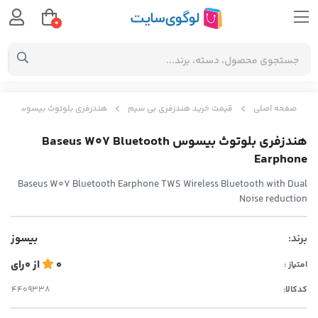
0
صفحه اصلی
قیمت خرید هندزفری بی سیم
هندزفری بلوتوث بیسوس Baseus W07 Bluetooth Earphone
هندزفری بلوتوث بیسوس Baseus W07 Bluetooth
Earphone
Baseus W07 Bluetooth Earphone TWS Wireless Bluetooth with Dual
Noise reduction
برند:
بیسوز
0
از
0
رای
امتیاز :
کدکالا: