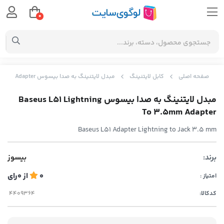
0
صفحه اصلی
کابل لایتنینگ
مبدل لایتنینگ به صدا بیسوس Baseus L51 Lightning To 3.5mm Adapter
مبدل لایتنینگ به صدا بیسوس Baseus L51 Lightning
To 3.5mm Adapter
Baseus L51 Adapter Lightning to Jack 3.5 mm
برند:
بیسوز
0
از
0
رای
امتیاز :
کدکالا: