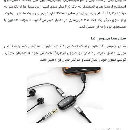
استفاده از مبدل‌های لایتنینگ به جک 3.5 میلی‌متری است. این مبدل‌ها از یک سو به
درگاه لایتنینگ گوشی آیفون، آیپد یا سایر دستگاه‌های دارای این پورت متصل می‌شوند
و از سوی دیگر یک جک 3.5 میلی‌متری در اختیار کاربر می‌گذارند تا بتواند هدفون یا
هندزفری خود را به آن متصل کند.
مبدل صدا بیسوس L51
مبدل بیسوس L51 علاوه بر اینکه کمک می کند تا هدفون یا هندزفری خود را به گوشی
موبایل متصل کنیم، باداشتن دو خروجی لایتنینگ باعث می شود تا همزمان بتوانید
گوشی آیفون خود را شارژ کنید و حداکثر جریان آن 2 آمپر است.