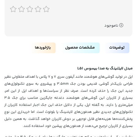
ناموجود
توضیحات
مشخصات محصول
بازخوردها
مبدل لایتنینگ به صدا بیسوس L51
اپل در تولید گوشی‌های هوشمند مانند آیفون سری 7 و 7 پلاس با اهداف متفاوتی نظیر
طراحی باریک‌تر گوشی، قدیمی بودن جک 3.5mm و پیشروی به سوی تکنولوژی‌های
جدید این جک را حذف کرده است. صرف نظر از سیاست‌ها و اهداف اپل از این امر،
بسیاری از کاربران این گوشی‌های هوشمند دغدغه‌ جایگزین مناسب برای جک 3.5
میلی‌متری را دارند. به گفته اپل، یکی از دلایل حذف این جک اجبار استفاده کاربران از
تکنولوژی‌های جدیدی نظیر هدفون‌های لایتنینگ یا بلوتوث است. اما خریداری این نوع
پخش‌کننده‌ها هزینه‌های قابل توجهی بر دوش کاربران خواهد گذاشت. به همین دلیل
بسیاری از کاربران ترجیح می‌دهند از هدفون‌های پیشین خود استفاده کنند.
بنابراین یکی از ساده‌ترین و کم هزینه‌ترین جایگزین‌ها برای این جک 3.5 میلی‌متری