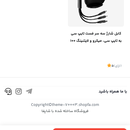
کابل شارژ سه سر فست تایپ سی
به تایپ سی، میکرو و لایتنینگ 100
وات 1.7 متری بیسوس Baseus
Fast Charging Cable Desktop
CAQY000001
(1
رای
)
5
با ما همراه باشید
موجود
Copyright©theme-70003.shopfa.com
فروشگاه ساخته شده با شاپفا