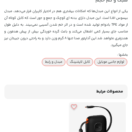
سبک و کم حجم
یکی از انواع این مبدل‌ها که امکانات بیشتری هم در اختیار کاربران قرار می‌دهد، مبدل
بیسوس L51
است. این مبدل دارای بدنه ای کوچک و جمع و جور است که کابل کوتاه آن
از مواد TPE بادوام تولید شده است و در اثر خم شدن آسیبی نمی‌بیند. به دلیل طول
مناسب جای بسیار کمی اشغال می‌کند و باعث گرده خوردگی بیش از پیش هدفون و
هندزفری نخواهد شد.این آداپتور صدا تنها 8 گرم وزن دارد و به راحتی درون جیبتان نیز
جای میگیرد.
بخشها :
لوازم جانبی موبایل
کابل لایتنینگ
مبدل و رابط
محصولات مرتبط