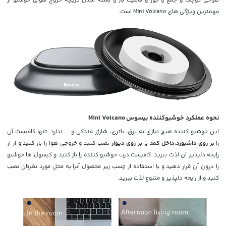
مهمترین ویژگی های Mini Volcano است.
نحوه عملکرد خوشبوکننده بیسوس Mini Volcano
این خوشبو کننده هیچ نیازی به برق، باتری، شارژر فندکی و ... ندارد. تنها کافیست آن
را
بر روی داشبورد
،
داخل کمد
یا
بر روی دیوار
نصب کنبد و خروجی هوا را باز کنید و از از
رایحه دلپذیر آن لذت ببرید. کافیست درب خوشبو کننده را باز کنید و کپسول ها خوشبو
را درون آن قرار دهید و با استفاده از چسب زیر محصول آنرا به محل مورد نظرتان نصب
کنبد و از رایحه دلپذیر و متنوع لذت ببرید.