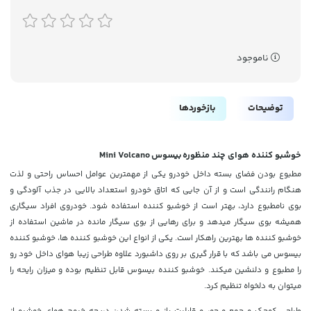
ناموجود
توضیحات
بازخوردها
خوشبو کننده هوای چند منظوره بیسوس Mini Volcano
مطبوع بودن فضای بسته داخل خودرو یکی از مهمترین عوامل احساس راحتی و لذت
هنگام رانندگی است و از آن جایی که اتاق خودرو استعداد بالایی در جذب آلودگی و
بوی نامطبوع دارد، بهتر است از خوشبو کننده استفاده شود. خودروی افراد سیگاری
همیشه بوی سیگار میدهد و برای رهایی از بوی سیگار مانده در ماشین استفاده از
خوشبو کننده ها بهترین راهکار است. یکی از انواع این خوشبو کننده ها، خوشبو کننده
بیسوس می باشد که با قرار گیری بر روی داشبورد علاوه طراحی زیبا هوای داخل خود رو
را مطبوع و دلنشین میکند. خوشبو کننده بیسوس قابل تنظیم بوده و میزان رایحه را
میتوان به دلخواه تنظیم کرد.
طراحی کوچک و جمع و جور و قابلیت باز و بسته شدن دریچه خروج هوای خوشبو از