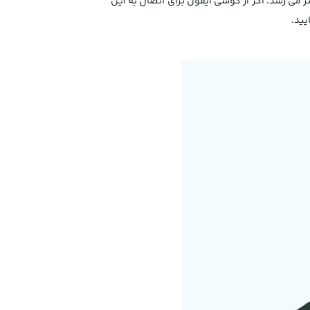
به اینکه این هدست از طریق بلوتوث 4.2 می تواند به گوشی و تبلت های مختلفی متصل شود و برد بی سیم آن تا 10 متر می رسد. اگر از گوشی آیفون برای اتصال به این
ید.