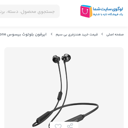
ایرفون بلوتوث بیسوس Baseus Encok S11A Bluetooth Earphone
صفحه اصلی
قیمت خرید هندزفری بی سیم