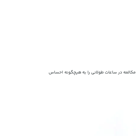
نیدن موسیقی و مکالمه در ساعات طولانی را به هیچگونه احساس