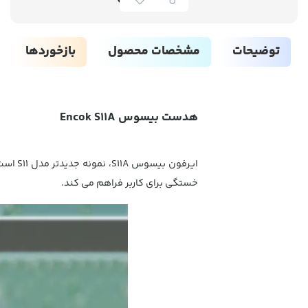
توضیحات
مشخصات محصول
بازخوردها
هدست بیسوس Encok S11A
ایرفو
خستگی برای کاربر فراهم می کند.