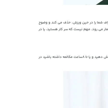
راف شما را در حین ورزش، حذف می کند و وضوح
ار می رود. مهم نیست که سر کار هستید، یا در
درون هندزفری بیسوس S11A یک باتری 110 میلی آمپرساعتی به کار رفته است که می توانید با آن تا 10 ساعت به موسیقی گوش دهید و یا تا 8ساعت مکالمه داشته باشید در