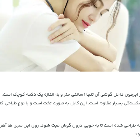
این ایرفون نسبت به مدل قبلی یبکتر است و قطر ایرفون داخل گوشی آن تنها 1 سانت
کستگی بسیار مقاوم است. این کابل به صورت تخت است و با نوع طراحی که د
له ای داخل گوش هدست به صورت 30 درجه طراحی شده است تا به خوبی درون گوش فیت شود. روی این 
د.