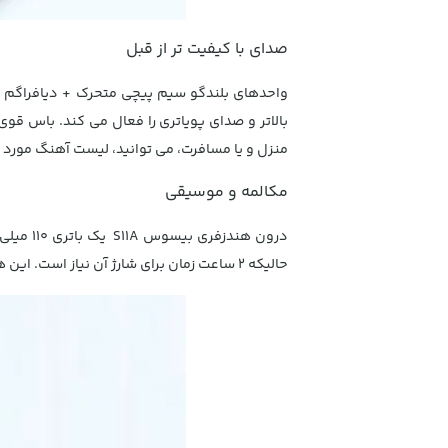
صدای با کیفیت تر از قبل
واحدهای بلندگو سیم پیچی متحرک + دیافراگم ک
بالاتر و صدای پویاتری را فعال می کند. باس ق
منزل و یا مسافرت، می توانید، لیست آهنگ مورد 
مکالمه و موسیقی
حالیکه 2 ساعت زمان برای شارژ آن نیاز است. این هندزفری همچنین تا 300 ساعت در حالت آماده به کار می تواند باشد.