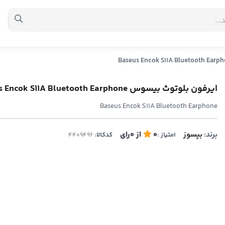
ایرفون بلوتوث بیسوس Baseus Encok S11A Bluetooth Earphone
Baseus Encok S11A Bluetooth Earphone
برند:
بیسوز
0
از
0
رای
امتیاز :
کدکالا: