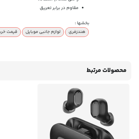
مقاوم در برابر تعریق
بخشها :
هندزفری
لوازم جانبی موبایل
قیمت خری
محصولات مرتبط