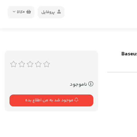
پروفایل
0
کالا
ناموجود
موجود شد به من اطلاع بده