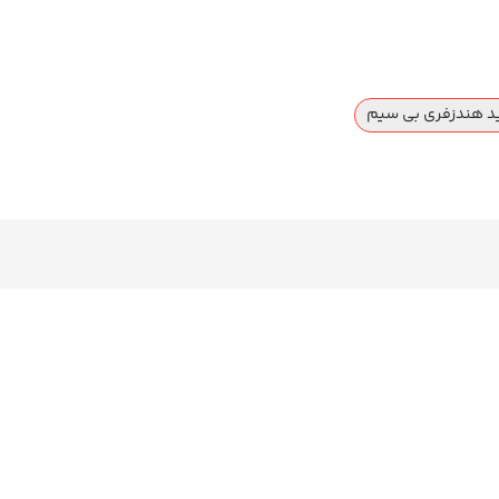
د هندزفری بی سیم