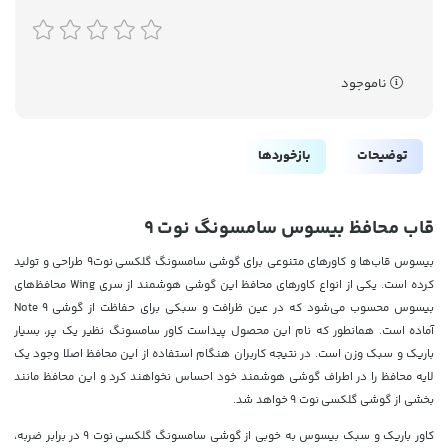
ناموجود
توضیحات
بازخوردها
قاب محافظ بیسوس سامسونگ نوت 9
بیسوس قاب‌ها و کاورهای متنوعی برای گوشی سامسونگ گلکسی نوت9 طراحی و تولید
کرده است. یکی از انواع کاورهای محافظ این گوشی هوشمند از سری Wing محافظ‌های
بیسوس محسوب می‌شود که در عین ظرافت و سبکی برای حفاظت از گوشی Note 9
آماده است. همانطور که نام این محصول پیداست کاور سامسونگ نظیر یک پر، بسیار
باریک و سبک وزن است. در نتیجه کاربران هنگام استفاده از این محافظ اصلا وجود یک
لایه محافظ را در اطراف گوشی هوشمند خود احساس نخواهند کرد و این محافظ مانند
بخشی از گوشی گلکسی
نوت 9
خواهد شد.
کاور باریک و سبک بیسوس به خوبی از گوشی سامسونگ گلکسی
نوت 9
در برابر ضربه،