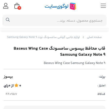
0
صفحه اصلی
لوازم جانبی گوشی سامسونگ نوت Samsung Galaxy Note 9
قاب محافظ بیسوس سامسونگ Baseus Wing Case
Samsung Galaxy Note 9
Baseus Wing Case Samsung Galaxy Note 9
برند:
بیسوز
0
از
0
رای
امتیاز :
کدکالا: