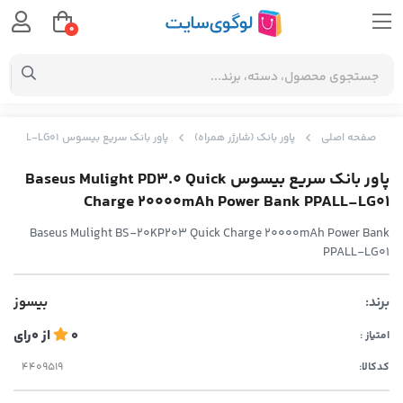
0
صفحه اصلی
پاور بانک (شارژر همراه)
پاور بانک سریع بیسوس Baseus Mulight PD3.0 Quick Charge 20000mAh Power Bank PPALL-LG01
پاور بانک سریع بیسوس Baseus Mulight PD3.0 Quick
Charge 20000mAh Power Bank PPALL-LG01
Baseus Mulight BS-20KP203 Quick Charge 20000mAh Power Bank
PPALL-LG01
برند:
بیسوز
0
از
0
رای
امتیاز :
کدکالا: