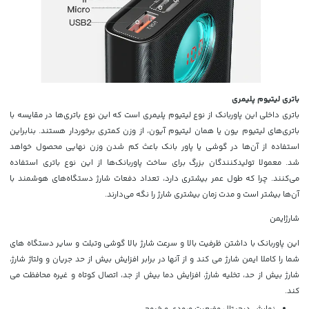
باتری لیتیوم پلیمری
باتری داخلی این پاوربانک از نوع لیتیوم پلیمری است که این نوع باتری‌ها در مقایسه با
باتری‌های لیتیوم یون یا همان لیتیوم آیون، از وزن کمتری برخوردار هستند. بنابراین
استفاده از آن‌ها در گوشی یا پاور بانک باعث کم شدن وزن نهایی محصول خواهد
شد. معمولا تولیدکنندگان بزرگ برای ساخت پاوربانک‌ها از این نوع باتری استفاده
می‌کنند. چرا که طول عمر بیشتری دارد، تعداد دفعات شارژ دستگاه‌های هوشمند با
آن‌ها بیشتر است و مدت زمان بیشتری شارژ را نگه می‌دارند.
شارژایمن
این پاوربانک با داشتن ظرفیت بالا و سرعت شارژ بالا گوشی وتبلت و سایر دستگاه های
شما را کاملا ایمن شارژ می کند و از آنها در برابر افزایش بیش از حد جریان و ولتاژ شارژ،
شارژ بیش از حد، تخلیه شارژ، افزایش دما بیش از جد، اتصال کوتاه و غیره محافظت می
کند.