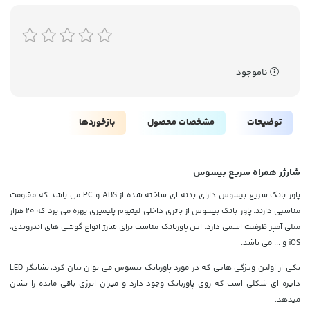
ناموجود
توضیحات
مشخصات محصول
بازخوردها
شارژر همراه سریع بیسوس
پاور بانک سریع بیسوس دارای بدنه ای ساخته شده از ABS و PC می باشد که مقاومت
مناسبی دارند. پاور بانک بیسوس از باتری داخلی لیتیوم پلیمیری بهره می برد که 20 هزار
میلی آمپر ظرفیت اسمی دارد. این پاوربانک مناسب برای شارژ انواع گوشی های اندرویدی،
iOS و ... می باشد.
یکی از اولین ویژگی هایی که در مورد پاوربانک بیسوس می توان بیان کرد، نشانگر LED
دایره ای شکلی است که روی پاوربانک وجود دارد و میزان انرژی باقی مانده را نشان
میدهد.