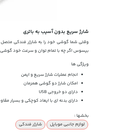
شارژ سریع بدون آسیب به باتری
وقتی شما گوشی خود را به شارژر فندکی متصل می
بیسوس اگر چه با تمام توان و سرعت خود گوشی شم
ویژگی ها
انجام عملیات شارژ سریع و ایمن
امکان شارژ دو گوشی همزمان
دارای دو خروجی USB
دارای بدنه ای با ایعاد کوچکی و بسیار مقاو
بخشها :
لوازم جانبی موبایل
شارژر فندکی