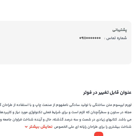
پشتیبانی
شماره تماس :
09110000000
عنوان قابل تغییر در فوتر
لورم ایپسوم متن ساختگی با تولید سادگی نامفهوم از صنعت چاپ و با استفاده از طراحان گر
مجله در ستون و سطرآنچنان که لازم است و برای شرایط فعلی تکنولوژی مورد نیاز و کاربردها
می باشد. کتابهای زیادی در شصت و سه درصد گذشته، حال و آینده شناخت فراوان جامعه و مت
نمایش بیشتر
شناخت بیشتری را برای طراحان رایانه ای علی الخصوص