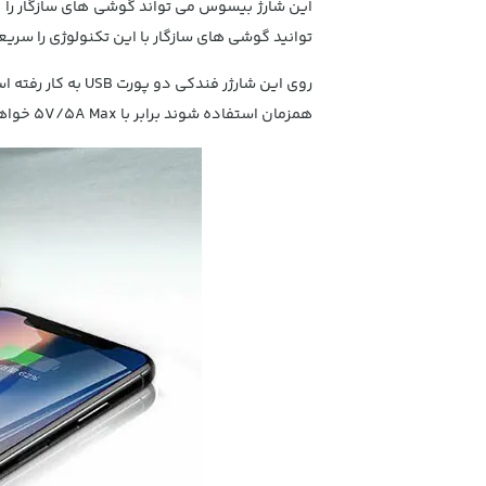
این شارژ بیسوس می تواند گوشی های سازگار را در
توانید گوشی های سازگار با این تکنولوژی را سریع
همزمان استفاده شوند برابر با 5V/5A Max خواهد شد.