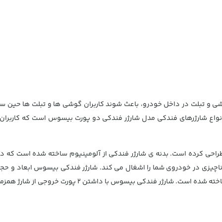
ی و تبلت در داخل خودرو، باعث شوند کاربران گوشی ها و تبلت ها حین سف
 انواع شارژرهای فندکی مدل شارژر فندکی دو پورت بیسوس است که کاربران 
راحی کرده است. بدنه ی شارژر فندکی از آلومینیوم ساخته شده است که در 
ناچیزی در خودروی شما را اشغال می کند. شارژر فندکی بیسوس ابعاد و حج
کی بیسوس با داشتن 2 پورت خروجی از شارژ همزمان دو گوشی پشتیبانی می کند.