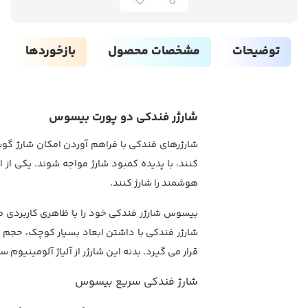
توضیحات
مشخصات محصول
بازخوردها
شارژر فندکی دو پورت بیسوس
شارژرهای فندکی با فراهم آوردن امکان شارژ گوش
کنند، با پدیده کمبود شارژ مواجه شوند. یکی از
هوشمند را شارژ کنند.
بیسوس شارژر فندکی خود را با ظاهری کاربردی ط
شارژر فندکی با داشتن ابعاد بسیار کوچک، حجم 
قرار می گیرد. بدنه این شارژر از آلیاژ آلومینیوم ساخته شده است. شارژر فند
شارژ فندکی سریع بیسوس