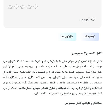
ناموجود
توضیحات
بازخوردها
کابل Type-C بیسوس
کابل ها از قدیمی ترین روش های شارژ گوشی های هوشمند هستند که کاربران می
توانند با استفاده از آن ها به شارژ دستگاه های مختلف خود بپردازند. یکی از انواع کابل
های شارژ، کابل بیسوس است که به دلیل دوام و کیفیت بالای خود تجربه بسیار خوبی از
شارژ دستگاه های هوشمند برای کاربران ایجاد می کند. کابل شارژ و انتقال داده
بیسوس با طول 100 سانتیمتر علاوه بر اشغال فضای کم، هرگز گره نمیخورد و برای
استفاده و شارژ گوشی بوسیله
پاوربانک
و
شارژر فندکی خودرو
بسیار مناسب است. از این
کابل بیسوس می توانید برای انتقال داده نیز استفاده نمایید.
ساختار و طراحی کابل بیسوس