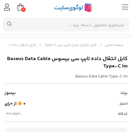
0
صفحه اصلی
کابل شارژ و مبدل تایپ سی Type-C
کابل انتقال داده تایپ سی بیسوس Type-C 1m
کابل انتقال داده تایپ سی بیسوس Baseus Data Cable
Type-C 1m
Baseus Data Cable Type-C 1m
برند:
بیسوز
0
از
0
رای
امتیاز :
کدکالا: