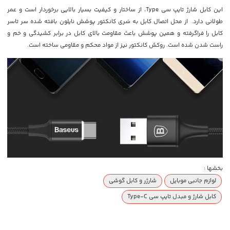
این کابل شارژ تایپ سی Type، از ساختار و کیفیت بسیار بالایی برخوردار است و عمر
طولانی دارد. از محل اتصال کابل به سَری کانکتور پوشش نایلون بافته شده سر تاسر
کابل را فراگرفته و همین پوشش باعث مقاومت بالای کابل در برابر کشیدگی و خم و
راست شدن شده است. روکش کانکتور نیز از مواد محکم و مقاومی ساخته است.
بخشها :
لوازم جانبی موبایل
شارژر و کابل گوشی
کابل شارژ و مبدل تایپ سی Type-C