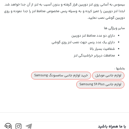
بیسوس به آسانی روی لنز دوربین قرار گرفته و بدون آسیب به لنز، از آن جدا خواهد شد.
ابتدا لنز دوربین را تمیز کرده و به وسیله پنس مخصوص محافظ لنز را جدا نموده و روی
دوربین گوشی نصب نمایید.
سایر ویژگی ها
دارای دو عدد محافظ لنز دوربین
دارای یک عدد پنس جهت نصب لنز روی گوشی
شفافیت بسیار بالا
محافظت دربرابر خراشیدگی لنز
بخشها :
لوازم جانبی موبایل
خرید لوازم جانبی سامسونگ Samsung
لوازم جانبی Samsung S9 Plus
با ما همراه باشید