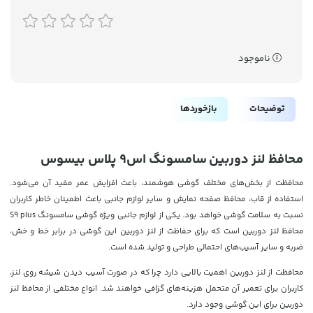
ناموجود
توضیحات
بازخوردها
محافظ لنز دوربین سامسونگ اس9 پلاس بیسوس
محافظت از بخش‌های مختلف گوشی هوشمند، باعث افزایش عمر مفید آن می‌شود.
استفاده از قاب، محافظ صفحه نمایش و سایر لوازم جانبی باعث اطمینان خاطر کاربران
نسبت به سلامت گوشی خواهد بود. یکی از لوازم جانبی ویژه گوشی سامسونگ S9 plus
محافظ لنز دوربین است که برای حفاظت از لنز دوربین این گوشی در برابر خط و خش،
ضربه و سایر آسیب‌های احتمالی طراحی و تولید شده است.
محافظت از لنز دوربین اهمیت بالایی دارد چرا که در صورت آسیب دیدن شیشه روی لنز،
کاربران برای تعمیر آن متحمل هزینه‌های گزافی خواهند شد. انواع مختلفی از محافظ لنز
دوربین برای این گوشی وجود دارد.