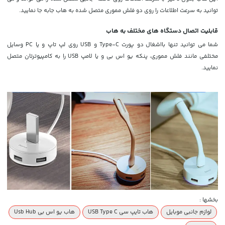
توانید به سرعت اطلاعات را روی دو فلش مموری متصل شده به هاب جابه جا نمایید.
قابلیت اتصال دستگاه های مختلف به هاب
شما می توانید تنها بااشغال دو پورت
Type-C و USB
روی لپ تاپ و یا PC وسایل
مختلفی مانند فلش مموری، پنکه یو اس بی و یا لامپ USB را به کامپیوترتان متصل
نمایید.
بخشها :
لوازم جانبی موبایل
هاب تایپ سی USB Type C
هاب یو اس بی Usb Hub