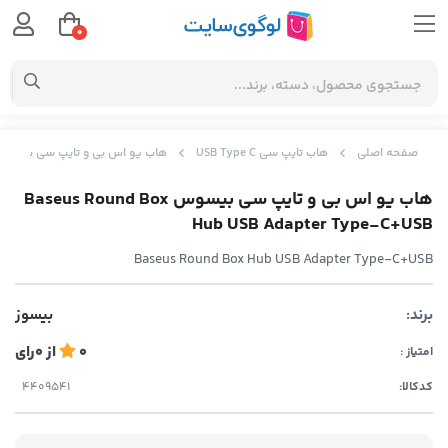
0
صفحه اصلی
هاب تایپ سی USB Type C
هاب یو اس بی و تایپ سی بیسوس us Round Box Hub USB Adapter Type-C+USB
هاب یو اس بی و تایپ سی بیسوس Baseus Round Box
Hub USB Adapter Type-C+USB
Baseus Round Box Hub USB Adapter Type-C+USB
برند:
بیسوز
0
از
0
رای
امتیاز :
کدکالا: