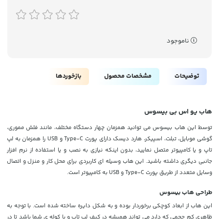
ناموجود
توضیحات
مشخصات محصول
بازخوردها
هاب یو اس بی بیسوس
توسط این هاب بیسوس می توانید همزمان چهار دستگاه مختلف، مانند فلش مموری،
گوشی موبایل، تبلت، اسپیکر، هارد دیسک دارای پورت Type-C و USB را همزمان به لپ
تاپ و یا کامپیوتر متصل نمایید، بدون اینکه نیازی به نصب و یا استفاده از نرم افزار
جانبی دیگری داشته باشید. این هاب وسیله ای کاربردی برای محل کار و منزل و اتصال
وسایل متعدد از طریق پورت
Type-C و USB
به کامپیوتر است.
طراحی هاب بیسوس
این هاب از ابعاد کوچکی برخوردار بوده و به شکل دایره ساخته شده است. با توجه به
ظاهری کم حجمی که دارد می تواند همیشه در کیف لپ تاپ و یا کوله ی شما باشد تا در